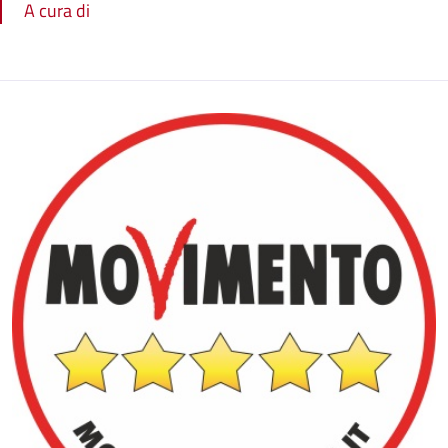
A cura di