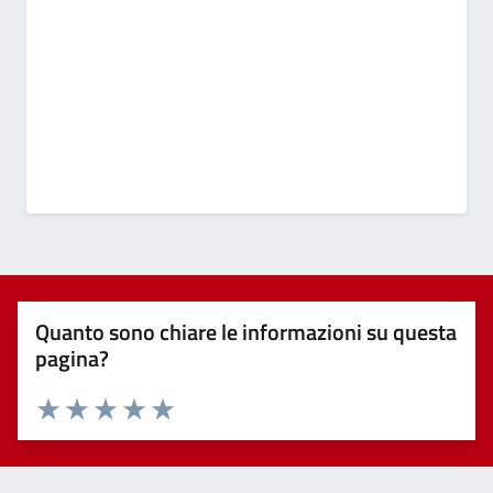
Quanto sono chiare le informazioni su questa
pagina?
Valuta 1 stelle su 5
Valuta 2 stelle su 5
Valuta 3 stelle su 5
Valuta 4 stelle su 5
Valuta 5 stelle su 5