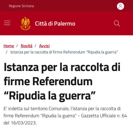
Vai ai contenuti
Vai al footer
Regione Siciliana
Città di Palermo
Home
/
Novità
/
Avvisi
/
Istanza per la raccolta di firme Referendum “Ripudia la guerra”
Istanza per la raccolta di
firme Referendum
“Ripudia la guerra”
Dettagli della notizia
E' indetta sul territorio Comunale, l'istanza per la raccolta di
firme Referendum "Ripudia la guerra" - Gazzetta Ufficiale n. 64
del 16/03/2023.