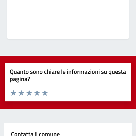
Quanto sono chiare le informazioni su questa
pagina?
Valuta 1 stelle su 5
Valuta 2 stelle su 5
Valuta 3 stelle su 5
Valuta 4 stelle su 5
Valuta 5 stelle su 5
Contatta il comune