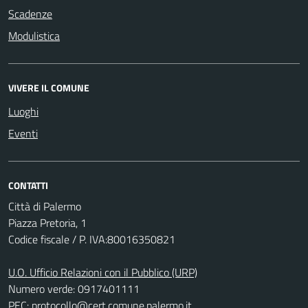
Scadenze
Modulistica
VIVERE IL COMUNE
Luoghi
Eventi
CONTATTI
Città di Palermo
Piazza Pretoria, 1
Codice fiscale / P. IVA:80016350821
U.O. Ufficio Relazioni con il Pubblico (URP)
Numero verde: 0917401111
PEC:
protocollo@cert.comune.palermo.it