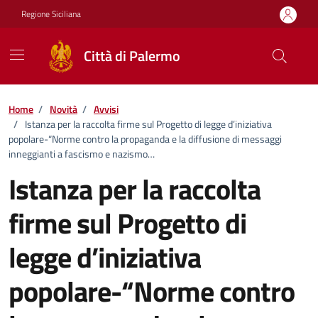
Vai ai contenuti
Vai al footer
Regione Siciliana
Città di Palermo
Home
/
Novità
/
Avvisi
/
Istanza per la raccolta firme sul Progetto di legge d’iniziativa
popolare-“Norme contro la propaganda e la diffusione di messaggi
inneggianti a fascismo e nazismo…
Istanza per la raccolta
firme sul Progetto di
legge d’iniziativa
popolare-“Norme contro