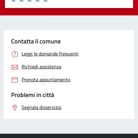
Valuta 1 stelle su 5
Valuta 2 stelle su 5
Valuta 3 stelle su 5
Valuta 4 stelle su 5
Valuta 5 stelle su 5
Contatta il comune
Leggi le domande frequenti
Richiedi assistenza
Prenota appuntamento
Problemi in città
Segnala disservizio