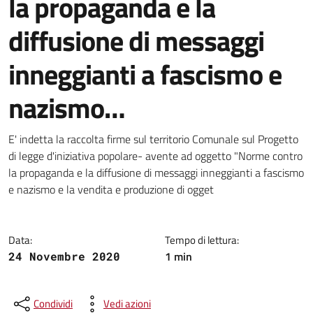
la propaganda e la
diffusione di messaggi
inneggianti a fascismo e
nazismo…
Dettagli della notizia
E' indetta la raccolta firme sul territorio Comunale sul Progetto
di legge d'iniziativa popolare- avente ad oggetto "Norme contro
la propaganda e la diffusione di messaggi inneggianti a fascismo
e nazismo e la vendita e produzione di ogget
Data:
Tempo di lettura:
1 min
24 Novembre 2020
Condividi
Vedi azioni