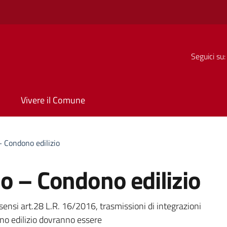
Seguici su:
Vivere il Comune
– Condono edilizio
o – Condono edilizio
a
 sensi art.28 L.R. 16/2016, trasmissioni di integrazioni
ono edilizio dovranno essere