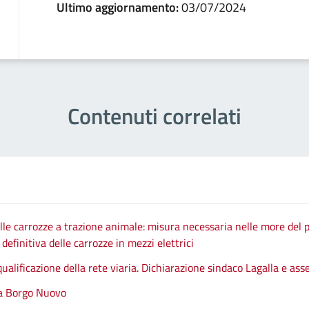
Ultimo aggiornamento:
03/07/2024
Contenuti correlati
le carrozze a trazione animale: misura necessaria nelle more del p
efinitiva delle carrozze in mezzi elettrici
qualificazione della rete viaria. Dichiarazione sindaco Lagalla e as
 a Borgo Nuovo