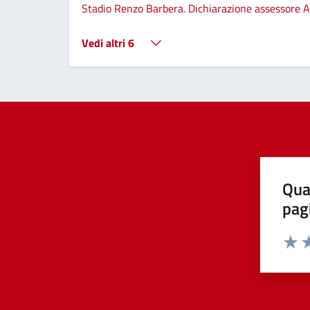
Stadio Renzo Barbera. Dichiarazione assessore A
Vedi altri 6
Qua
pag
Valut
Va