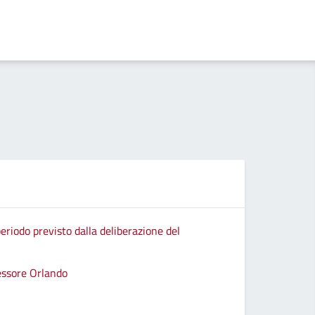
eriodo previsto dalla deliberazione del
sessore Orlando