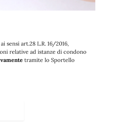
ai sensi art.28 L.R. 16/2016,
ioni relative ad istanze di condono
ivamente
tramite lo Sportello