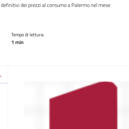
a
ti definitivi dei prezzi al consumo a Palermo nel mese
Tempo di lettura:
1 min