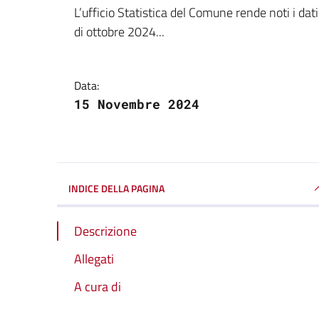
Dettagli della notizi
L’ufficio Statistica del Comune rende noti i da
di ottobre 2024...
Data:
15 Novembre 2024
INDICE DELLA PAGINA
Descrizione
Allegati
A cura di