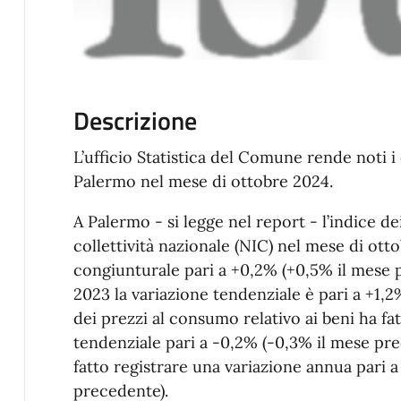
Descrizione
L’ufficio Statistica del Comune rende noti i 
Palermo nel mese di ottobre 2024.
A Palermo - si legge nel report - l’indice de
collettività nazionale (NIC) nel mese di ott
congiunturale pari a +0,2% (+0,5% il mese 
2023 la variazione tendenziale è pari a +1,2
dei prezzi al consumo relativo ai beni ha fa
tendenziale pari a -0,2% (-0,3% il mese prece
fatto registrare una variazione annua pari 
precedente).