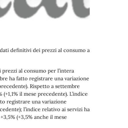
dati definitivi dei prezzi al consumo a
i prezzi al consumo per l’intera
obre ha fatto registrare una variazione
precedente). Rispetto a settembre
% (+1,1% il mese precedente). L’indice
tto registrare una variazione
dente); l’indice relativo ai servizi ha
a +3,5% (+3,5% anche il mese