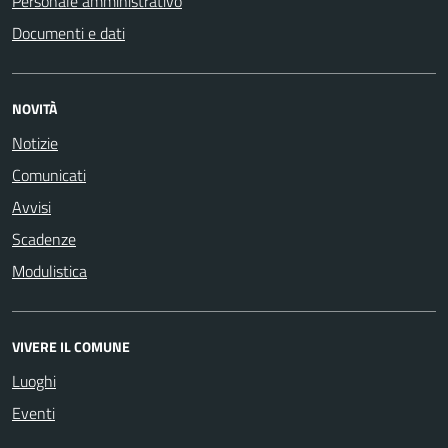
Personale amministrativo
Documenti e dati
NOVITÀ
Notizie
Comunicati
Avvisi
Scadenze
Modulistica
VIVERE IL COMUNE
Luoghi
Eventi