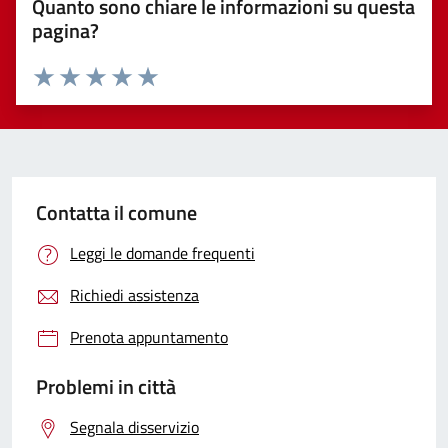
Quanto sono chiare le informazioni su questa
pagina?
Valuta 1 stelle su 5
Valuta 2 stelle su 5
Valuta 3 stelle su 5
Valuta 4 stelle su 5
Valuta 5 stelle su 5
Contatta il comune
Leggi le domande frequenti
Richiedi assistenza
Prenota appuntamento
Problemi in città
Segnala disservizio