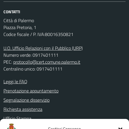
CONTATTI
Città di Palermo
Piazza Pretoria, 1
Codice fiscale / P. IVA:80016350821
U.O. Ufficio Relazioni con il Pubblico (URP)
Numero verde: 0917401111
PEC:
protocollo@cert.comune.palermo.it
Centralino unico: 0917401111
Leggi le FAQ
Prenotazione appuntamento
Segnalazione disservizio
Richiesta assistenza
Ufficio Stampa
Amministrazione Trasparente
Gestisci Consenso