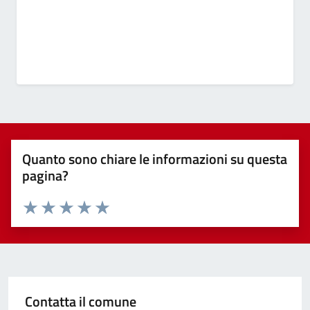
Quanto sono chiare le informazioni su questa
pagina?
Valuta 1 stelle su 5
Valuta 2 stelle su 5
Valuta 3 stelle su 5
Valuta 4 stelle su 5
Valuta 5 stelle su 5
Contatta il comune