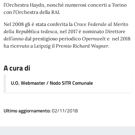
l’Orchestra Haydn, nonché numerosi concerti a Torino
con l’Orchestra della RAI.
Nel 2008 gli è stata conferita la
Croce Federale al Merito
della Repubblica tedesca
, nel 2017 è nominato
Direttore
dell’anno
dal prestigioso periodico
Opernwelt
e nel 2018
ha ricevuto a Leipzig il
Premio Richard Wagner
.
A cura di
U.O. Webmaster / Nodo SITR Comunale
Ultimo aggiornamento:
02/11/2018