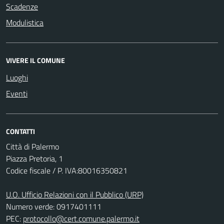
Scadenze
Modulistica
VIVERE IL COMUNE
Luoghi
Eventi
CONTATTI
Città di Palermo
Piazza Pretoria, 1
Codice fiscale / P. IVA:80016350821
U.O. Ufficio Relazioni con il Pubblico (URP)
Numero verde: 0917401111
PEC:
protocollo@cert.comune.palermo.it