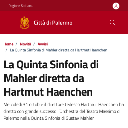
Vai ai contenuti
Vai al footer
Regione Siciliana
Città di Palermo
Home
/
Novità
/
Avvisi
/
La Quinta Sinfonia di Mahler diretta da Hartmut Haenchen
La Quinta Sinfonia di
Mahler diretta da
Hartmut Haenchen
Dettagli della notizia
Mercoledì 31 ottobre il direttore tedesco Hartmut Haenchen ha
diretto con grande successo l’Orchestra del Teatro Massimo di
Palermo nella Quinta Sinfonia di Gustav Mahler.