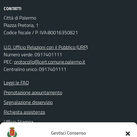
CONTATTI
Città di Palermo
Piazza Pretoria, 1
Codice fiscale / P. IVA:80016350821
U.O. Ufficio Relazioni con il Pubblico (URP)
Numero verde: 0917401111
PEC:
protocollo@cert.comune.palermo.it
Centralino unico: 0917401111
Leggi le FAQ
Prenotazione appuntamento
Segnalazione disservizio
Richiesta assistenza
Ufficio Stampa
Amministrazione Trasparente
Gestisci Consenso