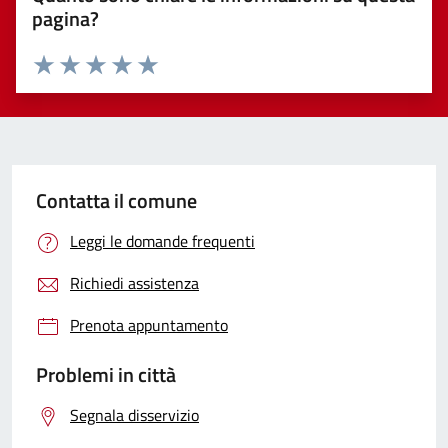
pagina?
Valuta 1 stelle su 5
Valuta 2 stelle su 5
Valuta 3 stelle su 5
Valuta 4 stelle su 5
Valuta 5 stelle su 5
Contatta il comune
Leggi le domande frequenti
Richiedi assistenza
Prenota appuntamento
Problemi in città
Segnala disservizio