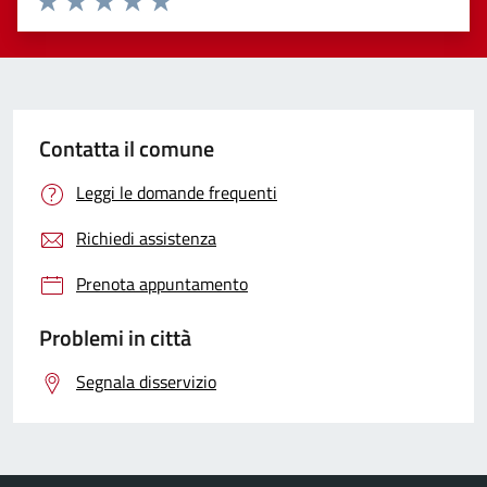
Valuta 1 stelle su 5
Valuta 2 stelle su 5
Valuta 3 stelle su 5
Valuta 4 stelle su 5
Valuta 5 stelle su 5
Contatta il comune
Leggi le domande frequenti
Richiedi assistenza
Prenota appuntamento
Problemi in città
Segnala disservizio