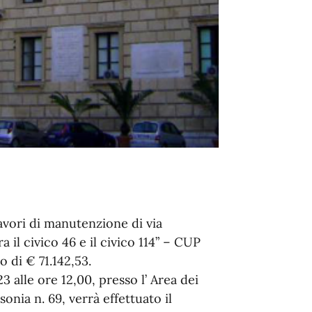
avori di manutenzione di via
il civico 46 e il civico 114” – CUP
di € 71.142,53.
alle ore 12,00, presso l’ Area dei
sonia n. 69, verrà effettuato il