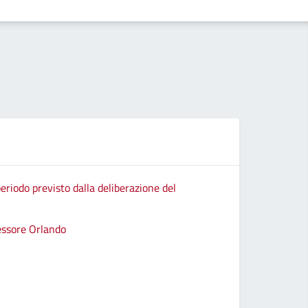
eriodo previsto dalla deliberazione del
sessore Orlando