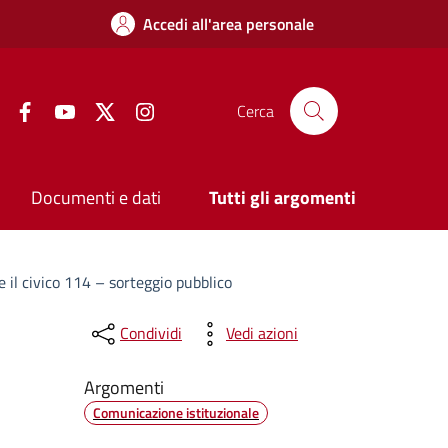
Accedi all'area personale
Facebook
YouTube
Twitter
Instagram
Cerca
Documenti e dati
Tutti gli argomenti
 il civico 114 – sorteggio pubblico
Condividi
Vedi azioni
Argomenti
Comunicazione istituzionale