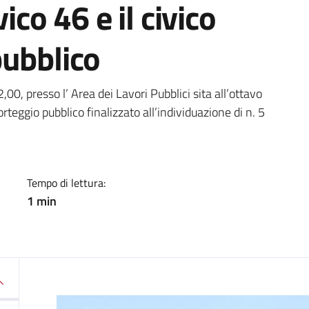
ico 46 e il civico
pubblico
a
0, presso l’ Area dei Lavori Pubblici sita all’ottavo
orteggio pubblico finalizzato all’individuazione di n. 5
Tempo di lettura:
1 min