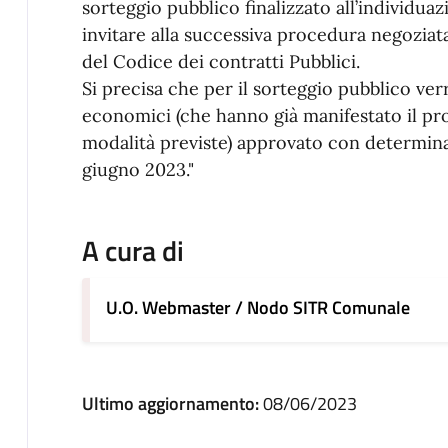
sorteggio pubblico finalizzato all’individua
invitare alla successiva procedura negoziata,
del Codice dei contratti Pubblici.
Si precisa che per il sorteggio pubblico verr
economici (che hanno già manifestato il pro
modalità previste) approvato con determinaz
giugno 2023."
A cura di
U.O. Webmaster / Nodo SITR Comunale
Ultimo aggiornamento:
08/06/2023