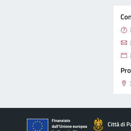
Con
Pro
Città di 