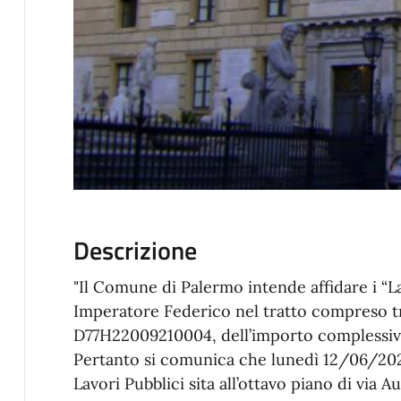
Descrizione
"Il Comune di Palermo intende affidare i “L
Imperatore Federico nel tratto compreso tra 
D77H22009210004, dell’importo complessivo 
Pertanto si comunica che lunedì 12/06/2023 
Lavori Pubblici sita all’ottavo piano di via Au