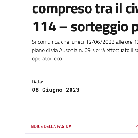
compreso tra il civ
114 – sorteggio 
Dettagli della notizi
Si comunica che lunedì 12/06/2023 alle ore 12,0
piano di via Ausonia n. 69, verrà effettuato il s
operatori eco
Data:
08 Giugno 2023
INDICE DELLA PAGINA