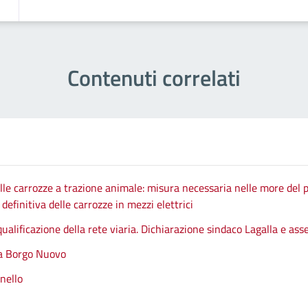
Contenuti correlati
le carrozze a trazione animale: misura necessaria nelle more del p
efinitiva delle carrozze in mezzi elettrici
qualificazione della rete viaria. Dichiarazione sindaco Lagalla e as
 a Borgo Nuovo
nello