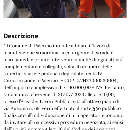
Descrizione
"Il Comune di Palermo intende affidare i “lavori di
manutenzione straordinaria ed urgente di strade e
marciapiedi e pronto intervento nonché di ogni attività
complementare e collegata, volta al recupero delle
superfici viarie e pedonali degradate per la IV
Circoscrizione a Palermo” – CUP D77H23000580004,
dell’importo complessivo di € 90.000,00 + IVA. Pertanto,
si comunica che venerdì 21/07/2023 alle ore 10,00,
presso l’Area dei Lavori Pubblici sita all’ottavo piano di
via Ausonia n. 69, verrà effettuato il sorteggio pubblico
finalizzato all’individuazione di n. 5 operatori economici
da invitare alla successiva procedura negoziata, ai sensi
dell’art. 95, comma 4 lett. B) del Codice dei contratti