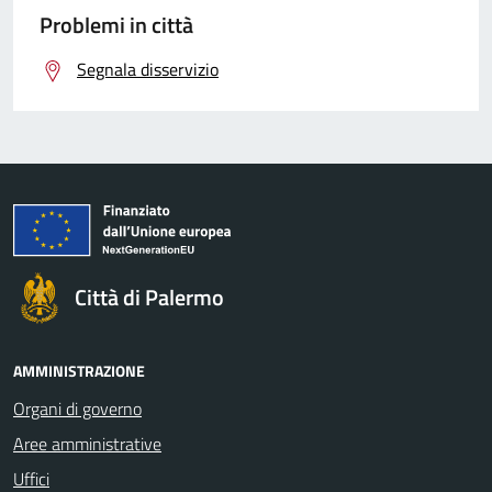
Problemi in città
Segnala disservizio
Città di Palermo
AMMINISTRAZIONE
Organi di governo
Aree amministrative
Uffici