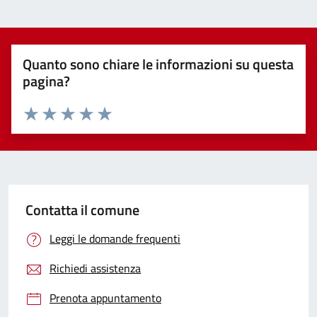
Quanto sono chiare le informazioni su questa
pagina?
Valuta 1 stelle su 5
Valuta 2 stelle su 5
Valuta 3 stelle su 5
Valuta 4 stelle su 5
Valuta 5 stelle su 5
Contatta il comune
Leggi le domande frequenti
Richiedi assistenza
Prenota appuntamento