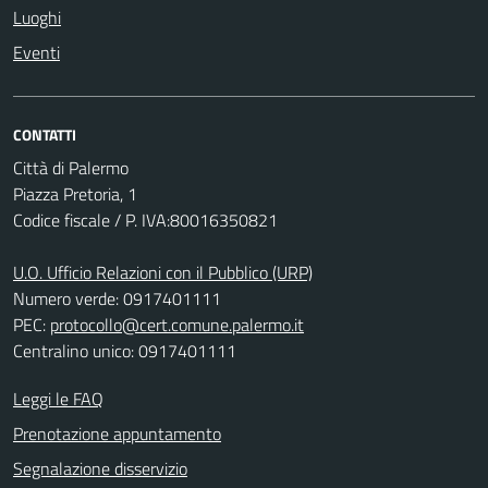
Luoghi
Eventi
CONTATTI
Città di Palermo
Piazza Pretoria, 1
Codice fiscale / P. IVA:80016350821
U.O. Ufficio Relazioni con il Pubblico (URP)
Numero verde: 0917401111
PEC:
protocollo@cert.comune.palermo.it
Centralino unico: 0917401111
Leggi le FAQ
Prenotazione appuntamento
Segnalazione disservizio