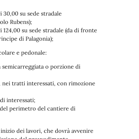
i 30,00 su sede stradale
aolo Rubens);
 124,00 su sede stradale (da di fronte
rincipe di Palagonia);
icolare e pedonale:
la semicarreggiata o porzione di
i, nei tratti interessati, con rimozione
i interessati;
del perimetro del cantiere di
 inizio dei lavori, che dovrà avvenire