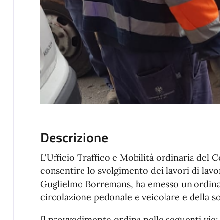
Descrizione
L'Ufficio Traffico e Mobilità ordinaria del 
consentire lo svolgimento dei lavori di lavor
Guglielmo Borremans, ha emesso un'ordinan
circolazione pedonale e veicolare e della so
Il provvedimento ordina nelle seguenti vie: