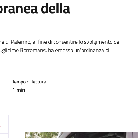
oranea della
a
ne di Palermo, al fine di consentire lo svolgimento dei
ia Guglielmo Borremans, ha emesso un'ordinanza di
Tempo di lettura:
1 min