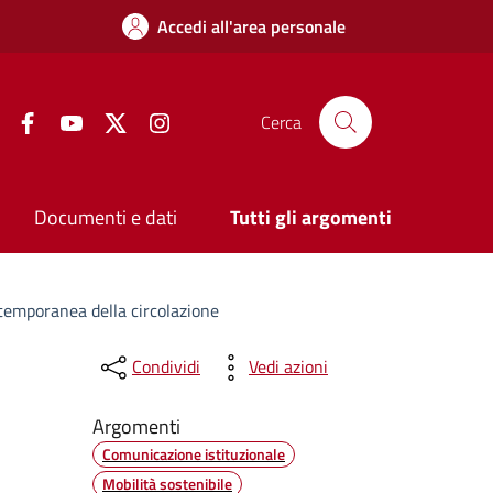
Accedi all'area personale
Facebook
YouTube
Twitter
Instagram
Cerca
Documenti e dati
Tutti gli argomenti
 temporanea della circolazione
Condividi
Vedi azioni
Argomenti
Comunicazione istituzionale
Mobilità sostenibile