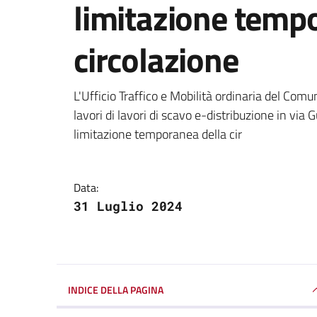
limitazione temp
circolazione
Dettagli della notizi
L'Ufficio Traffico e Mobilità ordinaria del Comu
lavori di lavori di scavo e-distribuzione in v
limitazione temporanea della cir
Data:
31 Luglio 2024
INDICE DELLA PAGINA