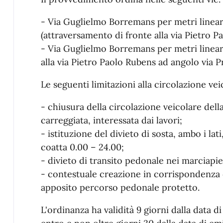
- Via Guglielmo Borremans per metri linear
(attraversamento di fronte alla via Pietro P
- Via Guglielmo Borremans per metri lineari
alla via Pietro Paolo Rubens ad angolo via P
Le seguenti limitazioni alla circolazione ve
- chiusura della circolazione veicolare del
carreggiata, interessata dai lavori;
- istituzione del divieto di sosta, ambo i lat
coatta 0.00 – 24.00;
- divieto di transito pedonale nei marciapied
- contestuale creazione in corrispondenza 
apposito percorso pedonale protetto.
L'ordinanza ha validità 9 giorni dalla data di