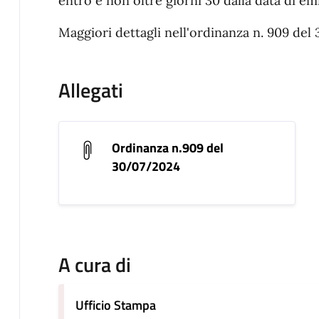
entro e non oltre giorni 30 dalla data di e
Maggiori dettagli nell'ordinanza n. 909 del
Allegati
Ordinanza n.909 del
30/07/2024
A cura di
Ufficio Stampa