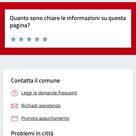
Quanto sono chiare le informazioni su questa
pagina?
Valuta 1 stelle su 5
Valuta 2 stelle su 5
Valuta 3 stelle su 5
Valuta 4 stelle su 5
Valuta 5 stelle su 5
Contatta il comune
Leggi le domande frequenti
Richiedi assistenza
Prenota appuntamento
Problemi in città