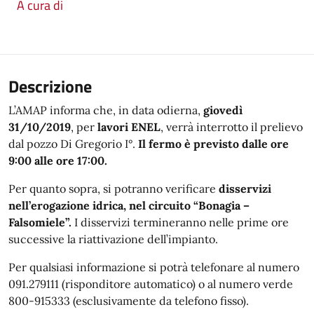
A cura di
Descrizione
L’AMAP informa che, in data odierna,
giovedì
31/10/2019
, per
lavori ENEL
, verrà interrotto il prelievo
dal pozzo Di Gregorio I°.
Il fermo è previsto dalle ore
9:00 alle ore 17:00.
Per quanto sopra, si potranno verificare
disservizi
nell’erogazione idrica, nel circuito “Bonagia –
Falsomiele”.
I disservizi termineranno nelle prime ore
successive la riattivazione dell’impianto.
Per qualsiasi informazione si potrà telefonare al numero
091.279111 (risponditore automatico) o al numero verde
800-915333 (esclusivamente da telefono fisso).