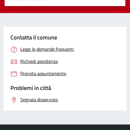
Valuta 1 stelle su 5
Valuta 2 stelle su 5
Valuta 3 stelle su 5
Valuta 4 stelle su 5
Valuta 5 stelle su 5
Contatta il comune
Leggi le domande frequenti
Richiedi assistenza
Prenota appuntamento
Problemi in città
Segnala disservizio