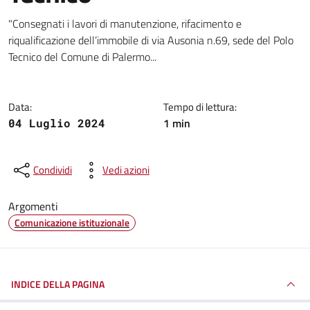
Dettagli della notizia
"Consegnati i lavori di manutenzione, rifacimento e
riqualificazione dell’immobile di via Ausonia n.69, sede del Polo
Tecnico del Comune di Palermo...
Data:
Tempo di lettura:
1 min
04 Luglio 2024
Condividi
Vedi azioni
Argomenti
Comunicazione istituzionale
INDICE DELLA PAGINA