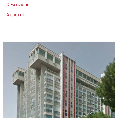
Descrizione
A cura di