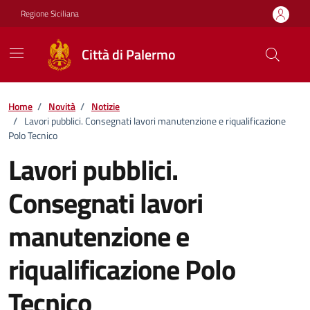
Vai ai contenuti
Vai al footer
Regione Siciliana
Città di Palermo
Home
/
Novità
/
Notizie
/
Lavori pubblici. Consegnati lavori manutenzione e riqualificazione
Polo Tecnico
Lavori pubblici.
Consegnati lavori
manutenzione e
riqualificazione Polo
Tecnico