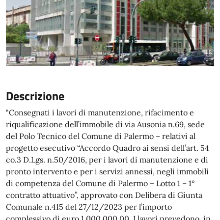
Descrizione
"Consegnati i lavori di manutenzione, rifacimento e
riqualificazione dell’immobile di via Ausonia n.69, sede
del Polo Tecnico del Comune di Palermo – relativi al
progetto esecutivo “Accordo Quadro ai sensi dell’art. 54
co.3 D.Lgs. n.50/2016, per i lavori di manutenzione e di
pronto intervento e per i servizi annessi, negli immobili
di competenza del Comune di Palermo – Lotto 1 – 1°
contratto attuativo”, approvato con Delibera di Giunta
Comunale n.415 del 27/12/2023 per l’importo
complessivo di euro 1.000.000,00. I lavori prevedono, in