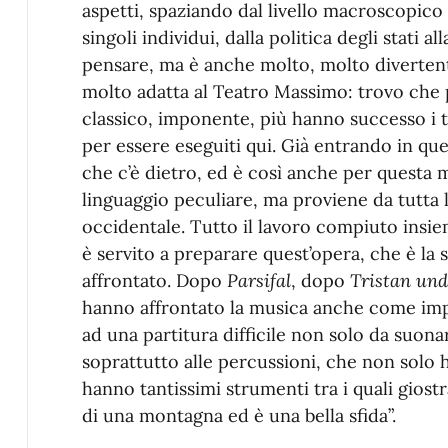
aspetti, spaziando dal livello macroscopico
singoli individui, dalla politica degli stati a
pensare, ma è anche molto, molto diverte
molto adatta al Teatro Massimo: trovo che p
classico, imponente, più hanno successo i t
per essere eseguiti qui. Già entrando in ques
che c’è dietro, ed è così anche per questa
linguaggio peculiare, ma proviene da tutta 
occidentale. Tutto il lavoro compiuto insiem
è servito a preparare quest’opera, che è la
affrontato. Dopo
Parsifal
, dopo
Tristan und
hanno affrontato la musica anche come impr
ad una partitura difficile non solo da suon
soprattutto alle percussioni, che non solo
hanno tantissimi strumenti tra i quali giost
di una montagna ed è una bella sfida”.