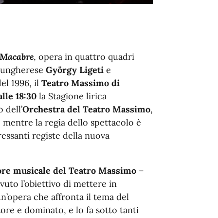
 Macabre
, opera in quattro quadri
 ungherese
György Ligeti
e
el 1996, il
Teatro Massimo di
lle 18:30
la Stagione lirica
 dell’
Orchestra del Teatro Massimo
,
, mentre la regia dello spettacolo è
eressanti registe della nuova
tore musicale del Teatro Massimo
–
vuto l’obiettivo di mettere in
un’opera che
affronta il tema del
ore e dominato, e lo fa sotto tanti