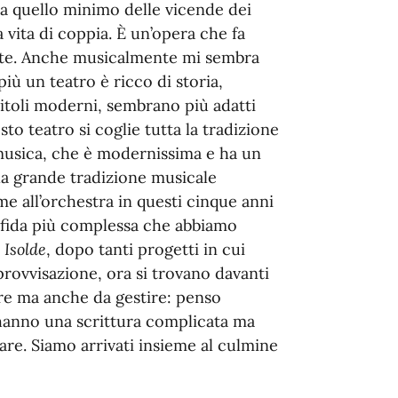
 a quello minimo delle vicende dei
lla vita di coppia. È un’opera che fa
nte. Anche musicalmente
mi sembra
iù un teatro è ricco di storia,
itoli moderni, sembrano più adatti
to teatro si coglie tutta la tradizione
 musica, che è modernissima e ha un
la grande tradizione musicale
e all’orchestra in questi cinque anni
 sfida più complessa che abbiamo
 Isolde
, dopo tanti progetti in cui
ovvisazione, ora si trovano davanti
are ma anche da gestire: penso
 hanno una scrittura complicata ma
rare. Siamo arrivati insieme al culmine