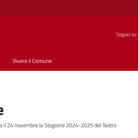
Seguici su:
Vivere il Comune
e
a
 il 24 novembre la Stagione 2024-2025 del Teatro