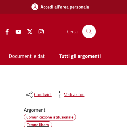
Accedi all'area personale
Facebook
YouTube
Twitter
Instagram
Cerca
Documenti e dati
Tutti gli argomenti
Condividi
Vedi azioni
Argomenti
Comunicazione istituzionale
Tempo libero