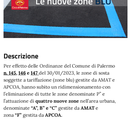
Descrizione
Per effetto delle Ordinanze del Comune di Palermo
n. 145
,
146
e
147
del 30/01/2023, le zone di sosta
soggette a tariffazione (zone blu) gestite da AMAT e
APCOA, hanno subito un ridimensionamento con
l’eliminazione di tutte le zone denominate P” e
l’attuazione di
quattro nuove zone
nell’area urbana,
denominate
“A”, B” e “C”
gestite da
AMAT
e
zona
“F”
gestita da
APCOA.