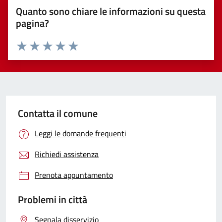
Quanto sono chiare le informazioni su questa
pagina?
Valuta 1 stelle su 5
Valuta 2 stelle su 5
Valuta 3 stelle su 5
Valuta 4 stelle su 5
Valuta 5 stelle su 5
Contatta il comune
Leggi le domande frequenti
Richiedi assistenza
Prenota appuntamento
Problemi in città
Segnala disservizio