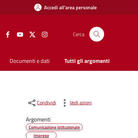
Accedi all'area personale
Facebook
YouTube
Twitter
Instagram
Cerca
Documenti e dati
Tutti gli argomenti
Condividi
Vedi azioni
Argomenti
Comunicazione istituzionale
Imprese