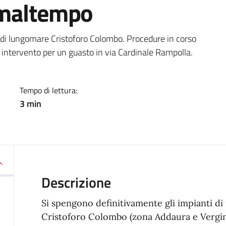
 maltempo
a
 di lungomare Cristoforo Colombo. Procedure in corso
ì intervento per un guasto in via Cardinale Rampolla.
Tempo di lettura:
3 min
Descrizione
Si spengono definitivamente gli impianti di
Cristoforo Colombo (zona Addaura e Vergin