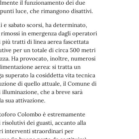
lmente il funzionamento dei due
punti luce, che rimangono disattivi.
dì e sabato scorsi, ha determinato,
ti rimossi in emergenza dagli operatori
iù tratti di linea aerea fascettata
tive per un totale di circa 500 metri
rezza. Ha provocato, inoltre, numerosi
limentazione aerea: si tratta un
a superato la cosiddetta vita tecnica
ituzione di quello attuale, il Comune di
 illuminazione, che a breve sarà
a sua attivazione.
ristoforo Colombo è estremamente
 risolutivi dei guasti, accanto alla
 interventi straordinari per