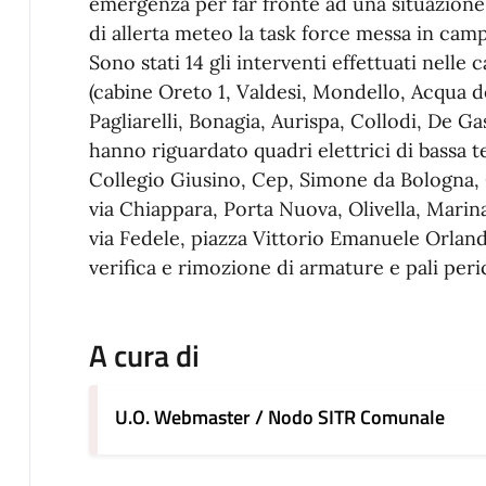
emergenza per far fronte ad una situazione 
di allerta meteo la task force messa in camp
Sono stati 14 gli interventi effettuati nelle
(cabine Oreto 1, Valdesi, Mondello, Acqua de
Pagliarelli, Bonagia, Aurispa, Collodi, De Gas
hanno riguardato quadri elettrici di bassa t
Collegio Giusino, Cep, Simone da Bologna, 
via Chiappara, Porta Nuova, Olivella, Marinai 
via Fedele, piazza Vittorio Emanuele Orlando,
verifica e rimozione di armature e pali peric
A cura di
U.O. Webmaster / Nodo SITR Comunale