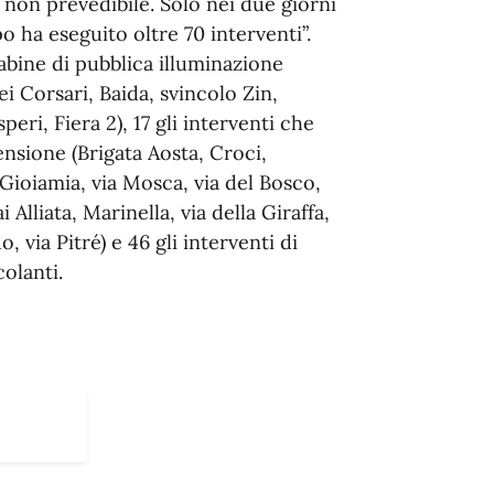
non prevedibile. Solo nei due giorni
o ha eseguito oltre 70 interventi”.
 cabine di pubblica illuminazione
i Corsari, Baida, svincolo Zin,
peri, Fiera 2), 17 gli interventi che
ensione (Brigata Aosta, Croci,
Gioiamia, via Mosca, via del Bosco,
Alliata, Marinella, via della Giraffa,
 via Pitré) e 46 gli interventi di
olanti.