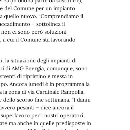
aerea (in buona parte da sostituire),
te del Comune per un impianto
da quello nuovo. “Comprendiamo il
accadimento – sottolinea il
 non ci sono però soluzioni
i, a cui il Comune sta lavorando
, la situazione degli impianti di
tori di AMG Energia, comunque, sono
erventi di ripristino e messa in
empo. Ancora lunedì è in programma la
a la zona di via Cardinale Rampolla,
 dello scorso fine settimana. “I danni
avvero pesanti – dice ancora il
 superlavoro per i nostri operatori,
ate ma anche in quelle predisposte in