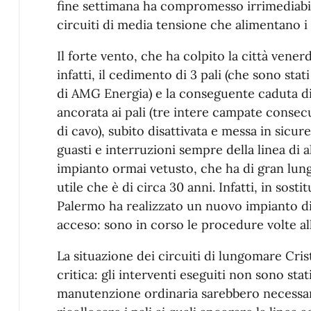
fine settimana ha compromesso irrimediabi
circuiti di media tensione che alimentano i 
Il forte vento, che ha colpito la città vener
infatti, il cedimento di 3 pali (che sono sta
di AMG Energia) e la conseguente caduta di p
ancorata ai pali (tre intere campate consecu
di cavo), subito disattivata e messa in sicu
guasti e interruzioni sempre della linea di a
impianto ormai vetusto, che ha di gran lung
utile che è di circa 30 anni. Infatti, in sost
Palermo ha realizzato un nuovo impianto di
acceso: sono in corso le procedure volte all
La situazione dei circuiti di lungomare C
critica: gli interventi eseguiti non sono stati
manutenzione ordinaria sarebbero necessari