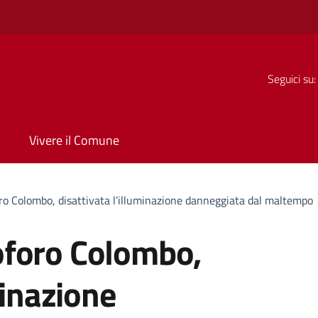
Seguici su:
Vivere il Comune
o Colombo, disattivata l’illuminazione danneggiata dal maltempo
oforo Colombo,
minazione