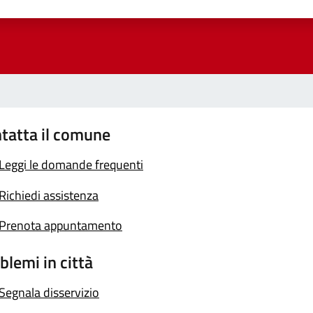
a 1 stelle su 5
luta 2 stelle su 5
Valuta 3 stelle su 5
Valuta 4 stelle su 5
Valuta 5 stelle su 5
tatta il comune
Leggi le domande frequenti
Richiedi assistenza
Prenota appuntamento
blemi in città
Segnala disservizio