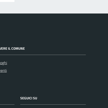
IVERE IL COMUNE
oghi
enti
SEGUICI SU