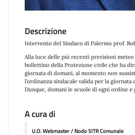
Descrizione
Intervento del Sindaco di Palermo prof. Ro
Alla luce delle più recenti previsioni mete
bollettino della Protezione civile che ha di
giornata di domani, al momento non sussist
l’ordinanza sindacale valida per la giornata d
Dunque, domani le scuole di ogni ordine e 
A cura di
U.O. Webmaster / Nodo SITR Comunale