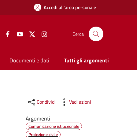
Accedi all'area personale
Facebook
YouTube
Twitter
Instagram
Cerca
Documenti e dati
Tutti gli argomenti
Condividi
Vedi azioni
Argomenti
Comunicazione istituzionale
Protezione civile