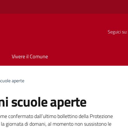
Seguici su:
Vivere il Comune
cuole aperte
i scuole aperte
a
come confermato dall’ultimo bollettino della Protezione
r la giornata di domani, al momento non sussistono le