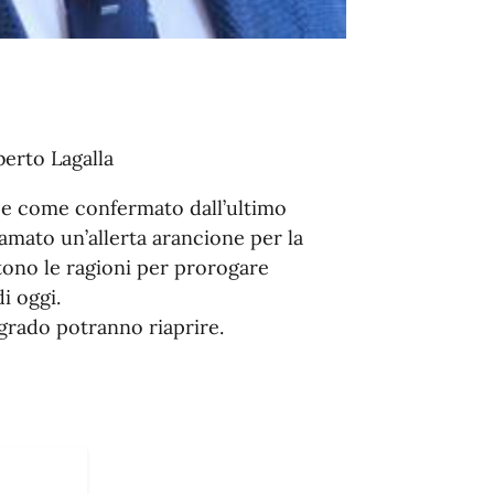
berto Lagalla
o e come confermato dall’ultimo
ramato un’allerta arancione per la
ono le ragioni per prorogare
i oggi.
grado potranno riaprire.