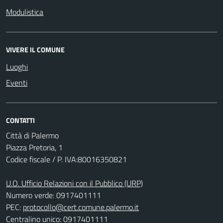
Modulistica
VIVERE IL COMUNE
Luoghi
Eventi
CONTATTI
Città di Palermo
Piazza Pretoria, 1
Codice fiscale / P. IVA:80016350821
U.O. Ufficio Relazioni con il Pubblico (URP)
Numero verde: 0917401111
PEC:
protocollo@cert.comune.palermo.it
Centralino unico: 0917401111