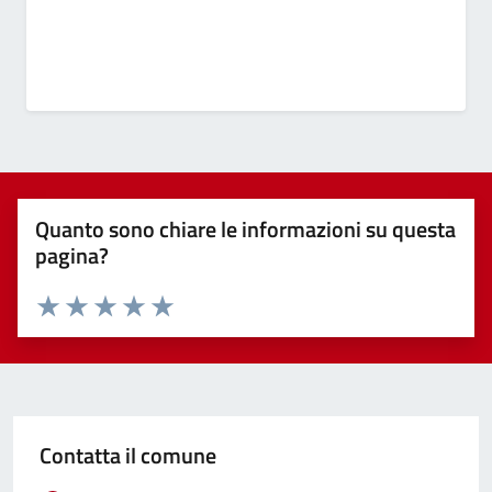
Quanto sono chiare le informazioni su questa
pagina?
Valuta 1 stelle su 5
Valuta 2 stelle su 5
Valuta 3 stelle su 5
Valuta 4 stelle su 5
Valuta 5 stelle su 5
Contatta il comune