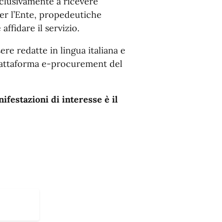
esclusivamente a ricevere
per l’Ente, propedeutiche
affidare il servizio.
re redatte in lingua italiana e
piattaforma e-procurement del
festazioni di interesse è il