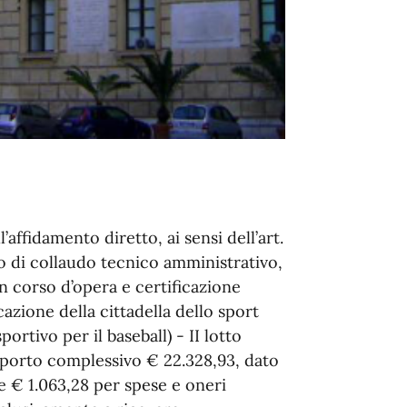
ffidamento diretto, ai sensi dell’art.
zio di collaudo tecnico amministrativo,
in corso d’opera e certificazione
cazione della cittadella dello sport
rtivo per il baseball) - II lotto
porto complessivo € 22.328,93, dato
e € 1.063,28 per spese e oneri