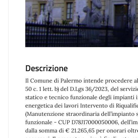
Descrizione
Il Comune di Palermo intende procedere all’a
50 c. 1 lett. b) del D.Lgs 36/2023, del servi
statico e tecnico funzionale degli impianti 
energetica dei lavori Intervento di Riqualifi
(Manutenzione straordinaria dell’impianto spo
funzionale - CUP D78J17000050006, dell’im
dalla somma di € 21.265,65 per onorari oltr