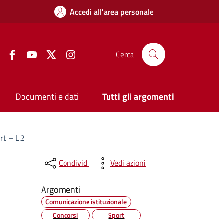
Accedi all'area personale
Facebook
YouTube
Twitter
Instagram
Cerca
Documenti e dati
Tutti gli argomenti
rt – L.2
Condividi
Vedi azioni
Argomenti
Comunicazione istituzionale
Concorsi
Sport