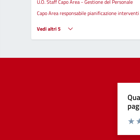
U.O. Staff Capo Area - Gestione del Personale
Capo Area responsabile pianificazione interventi 
Vedi altri 5
Qua
pag
Valut
Va