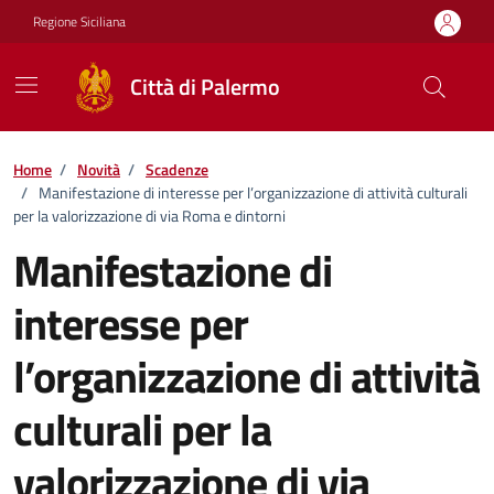
Vai ai contenuti
Vai al footer
Regione Siciliana
Città di Palermo
Home
/
Novità
/
Scadenze
/
Manifestazione di interesse per l’organizzazione di attività culturali
per la valorizzazione di via Roma e dintorni
Manifestazione di
interesse per
l’organizzazione di attività
culturali per la
valorizzazione di via