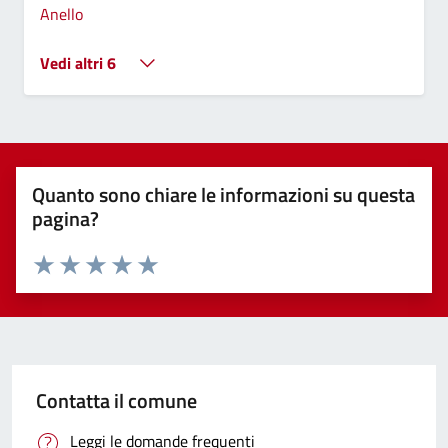
Anello
Vedi altri 6
Quanto sono chiare le informazioni su questa
pagina?
Valuta 1 stelle su 5
Valuta 2 stelle su 5
Valuta 3 stelle su 5
Valuta 4 stelle su 5
Valuta 5 stelle su 5
Contatta il comune
Leggi le domande frequenti