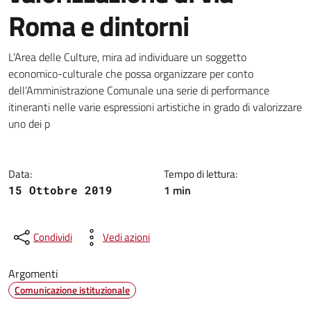
Roma e dintorni
Dettagli della notizia
L’Area delle Culture, mira ad individuare un soggetto
economico-culturale che possa organizzare per conto
dell’Amministrazione Comunale una serie di performance
itineranti nelle varie espressioni artistiche in grado di valorizzare
uno dei p
Data:
Tempo di lettura:
1 min
15 Ottobre 2019
Condividi
Vedi azioni
Argomenti
Comunicazione istituzionale