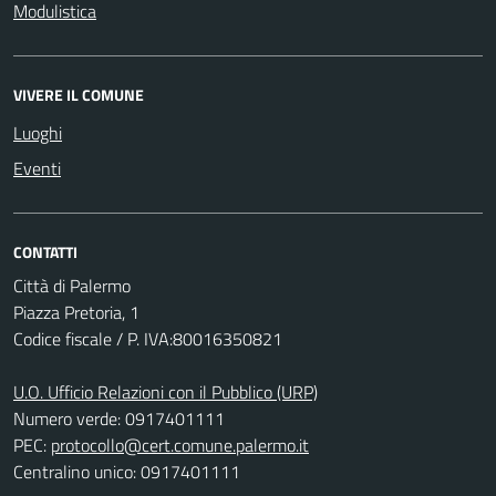
Modulistica
VIVERE IL COMUNE
Luoghi
Eventi
CONTATTI
Città di Palermo
Piazza Pretoria, 1
Codice fiscale / P. IVA:80016350821
U.O. Ufficio Relazioni con il Pubblico (URP)
Numero verde: 0917401111
PEC:
protocollo@cert.comune.palermo.it
Centralino unico: 0917401111