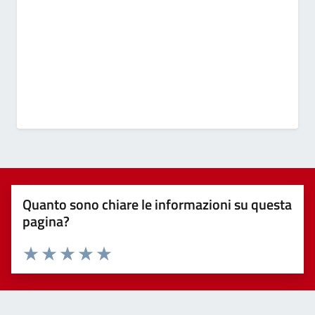
Quanto sono chiare le informazioni su questa
pagina?
Valuta 1 stelle su 5
Valuta 2 stelle su 5
Valuta 3 stelle su 5
Valuta 4 stelle su 5
Valuta 5 stelle su 5