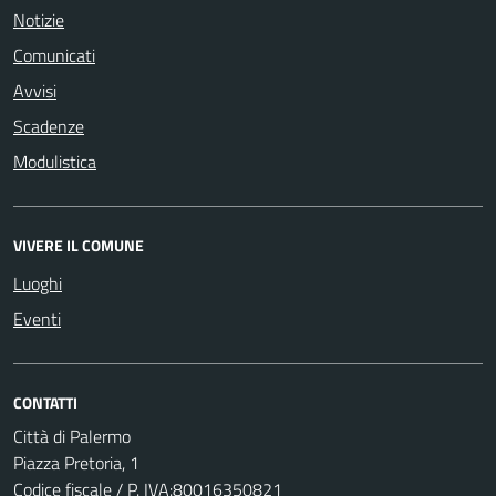
Notizie
Comunicati
Avvisi
Scadenze
Modulistica
VIVERE IL COMUNE
Luoghi
Eventi
CONTATTI
Città di Palermo
Piazza Pretoria, 1
Codice fiscale / P. IVA:80016350821