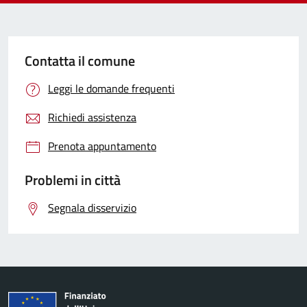
Contatta il comune
Leggi le domande frequenti
Richiedi assistenza
Prenota appuntamento
Problemi in città
Segnala disservizio