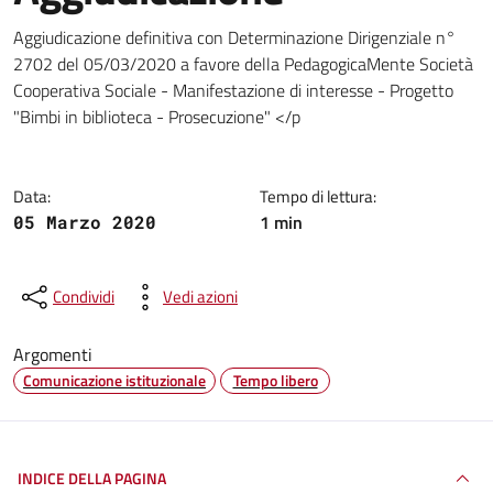
Dettagli della notizia
Aggiudicazione definitiva con Determinazione Dirigenziale n°
2702 del 05/03/2020 a favore della PedagogicaMente Società
Cooperativa Sociale - Manifestazione di interesse - Progetto
"Bimbi in biblioteca - Prosecuzione" </p
Data:
Tempo di lettura:
1 min
05 Marzo 2020
Condividi
Vedi azioni
Argomenti
Comunicazione istituzionale
Tempo libero
INDICE DELLA PAGINA