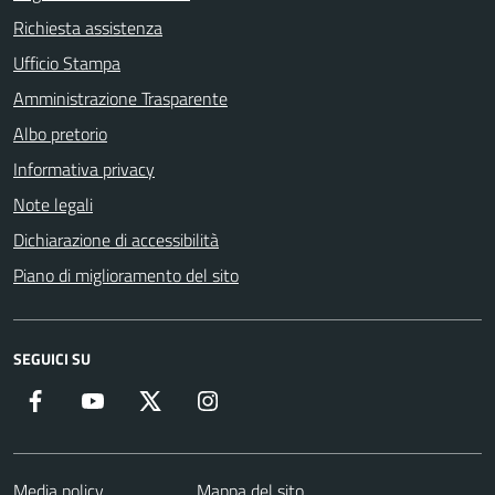
Richiesta assistenza
Ufficio Stampa
Amministrazione Trasparente
Albo pretorio
Informativa privacy
Note legali
Dichiarazione di accessibilità
Piano di miglioramento del sito
SEGUICI SU
Facebook
YouTube
Twitter
Instagram
Media policy
Mappa del sito