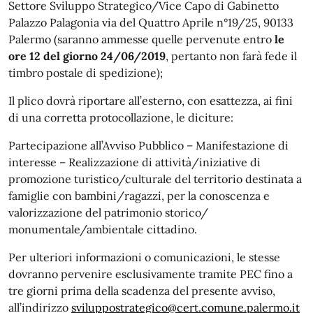
Settore Sviluppo Strategico/Vice Capo di Gabinetto
Palazzo Palagonia via del Quattro Aprile n°19/25, 90133
Palermo (saranno ammesse quelle pervenute entro
le
ore 12 del giorno 24/06/2019
, pertanto non farà fede il
timbro postale di spedizione);
Il plico dovrà riportare all’esterno, con esattezza, ai fini
di una corretta protocollazione, le diciture:
Partecipazione all’Avviso Pubblico – Manifestazione di
interesse – Realizzazione di attività/iniziative di
promozione turistico/culturale del territorio destinata a
famiglie con bambini/ragazzi, per la conoscenza e
valorizzazione del patrimonio storico/
monumentale/ambientale cittadino.
Per ulteriori informazioni o comunicazioni, le stesse
dovranno pervenire esclusivamente tramite PEC fino a
tre giorni prima della scadenza del presente avviso,
all’indirizzo
sviluppostrategico@cert.comune.palermo.it