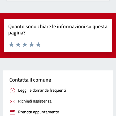
Quanto sono chiare le informazioni su questa
pagina?
Valuta 1 stelle su 5
Valuta 2 stelle su 5
Valuta 3 stelle su 5
Valuta 4 stelle su 5
Valuta 5 stelle su 5
Contatta il comune
Leggi le domande frequenti
Richiedi assistenza
Prenota appuntamento