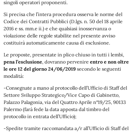
singoli operatori proponenti.
Si precisa che l’intera procedura osserva le norme del
Codice dei Contratti Pubblici (D.lgs. n. 50 del 18 aprile
2016 e ss. mm.e ii.) e che qualsiasi inosservanza o
violazione delle regole stabilite nel presente avviso
costituirà automaticamente causa di esclusione.
Le proposte, presentate in plico chiuso in tutti i lembi,
pena l’esclusione
, dovranno pervenire
entro e non oltre
le ore 12 del giorno 24/06/2019
secondo le seguenti
modalità:
-Consegnate a mano al protocollo dell’Ufficio di Staff del
Settore Sviluppo Strategico/Vice Capo di Gabinetto,
Palazzo Palagonia, via del Quattro Aprile n°19/25, 90133
Palermo (farà fede la data apposta dal timbro del
protocollo in entrata dell’Ufficio);
-Spedite tramite raccomandata a/r all’Ufficio di Staff del