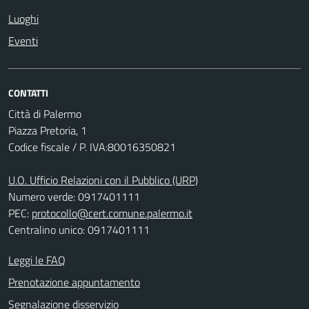
Luoghi
Eventi
CONTATTI
Città di Palermo
Piazza Pretoria, 1
Codice fiscale / P. IVA:80016350821
U.O. Ufficio Relazioni con il Pubblico (URP)
Numero verde: 0917401111
PEC:
protocollo@cert.comune.palermo.it
Centralino unico: 0917401111
Leggi le FAQ
Prenotazione appuntamento
Segnalazione disservizio