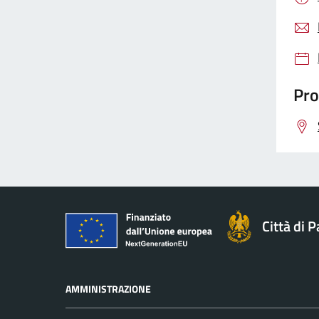
Pro
Città di 
AMMINISTRAZIONE