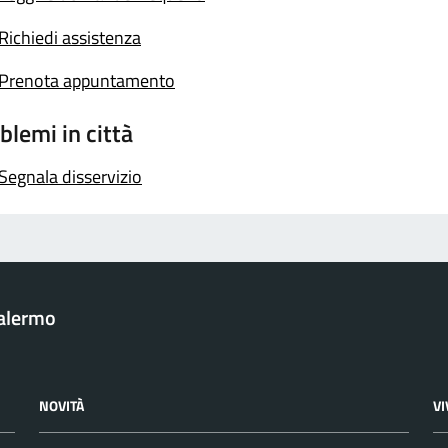
Richiedi assistenza
Prenota appuntamento
blemi in città
Segnala disservizio
Palermo
NOVITÀ
V