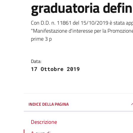
graduatoria defin
Dettagli della notizi
Con D.D. n. 11861 del 15/10/2019 è stata appro
"Manifestazione d'interesse per la Promozione
prime 3 p
Data:
17 Ottobre 2019
INDICE DELLA PAGINA
Descrizione