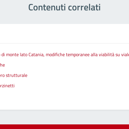
Contenuti correlati
 di monte lato Catania, modifiche temporanee alla viabilità su vial
che
ro strutturale
rzinetti