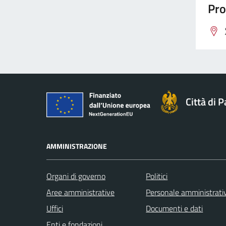
Pro
Città di 
AMMINISTRAZIONE
Organi di governo
Politici
Aree amministrative
Personale amministrati
Uffici
Documenti e dati
Enti e fondazioni