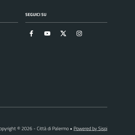
SEGUICI SU
Facebook
YouTube
Twitter
Instagram
opyright © 2026 - Città di Palermo •
Powered by Sispi