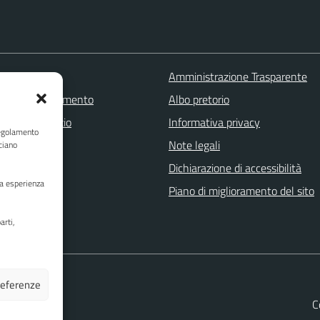
 FAQ
Amministrazione Trasparente
zione appuntamento
Albo pretorio
one disservizio
Informativa privacy
Regolamento
a assistenza
Note legali
ciano
Stampa
Dichiarazione di accessibilità
ua esperienza
Piano di miglioramento del sito
arti,
preferenze
C