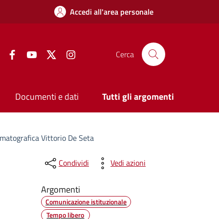
Accedi all'area personale
Facebook
YouTube
Twitter
Instagram
Cerca
Documenti e dati
Tutti gli argomenti
ematografica Vittorio De Seta
Condividi
Vedi azioni
Argomenti
Comunicazione istituzionale
Tempo libero