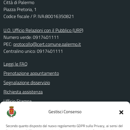
Città di Palermo
Piazza Pretoria, 1
Codice fiscale / P. IVA:80016350821
U.O. Ufficio Relazioni con il Pubblico (URP)
Numero verde: 0917401111
PEC:
protocollo@cert.comune.palermo.it
Centralino unico: 0917401111
Leggi le FAQ
Prenotazione appuntamento
Segnalazione disservizio
Richiesta assistenza
Ufficio Stampa
Amministrazione Trasparente
Gestisci Consenso
Albo pretorio
Secondo quanto disposto dal nuovo regolamento GDPR sulla Privacy, ai sensi del
Informativa privacy