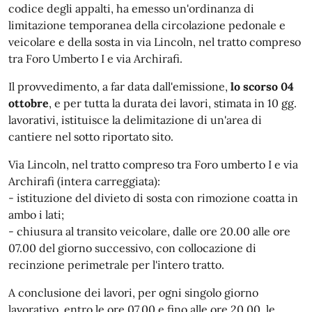
codice degli appalti, ha emesso un'ordinanza di
limitazione temporanea della circolazione pedonale e
veicolare e della sosta in via Lincoln, nel tratto compreso
tra Foro Umberto I e via Archirafi.
Il provvedimento, a far data dall'emissione,
lo scorso 04
ottobre
, e per tutta la durata dei lavori, stimata in 10 gg.
lavorativi, istituisce la delimitazione di un'area di
cantiere nel sotto riportato sito.
Via Lincoln, nel tratto compreso tra Foro umberto I e via
Archirafi (intera carreggiata):
- istituzione del divieto di sosta con rimozione coatta in
ambo i lati;
- chiusura al transito veicolare, dalle ore 20.00 alle ore
07.00 del giorno successivo, con collocazione di
recinzione perimetrale per l'intero tratto.
A conclusione dei lavori, per ogni singolo giorno
lavorativo, entro le ore 07.00 e fino alle ore 20.00, le