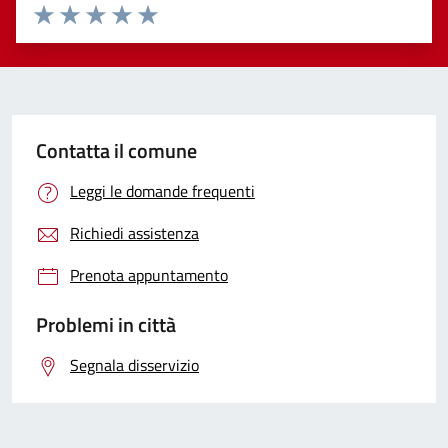
Valuta 1 stelle su 5
Valuta 2 stelle su 5
Valuta 3 stelle su 5
Valuta 4 stelle su 5
Valuta 5 stelle su 5
Contatta il comune
Leggi le domande frequenti
Richiedi assistenza
Prenota appuntamento
Problemi in città
Segnala disservizio