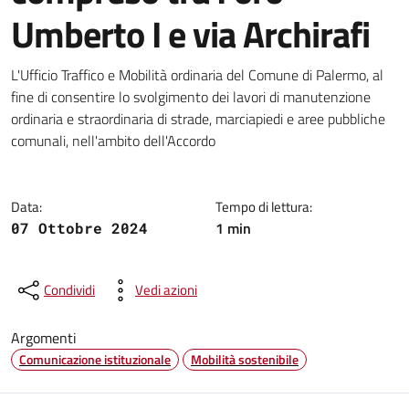
Umberto I e via Archirafi
Dettagli della notizia
L'Ufficio Traffico e Mobilità ordinaria del Comune di Palermo, al
fine di consentire lo svolgimento dei lavori di manutenzione
ordinaria e straordinaria di strade, marciapiedi e aree pubbliche
comunali, nell'ambito dell'Accordo
Data:
Tempo di lettura:
1 min
07 Ottobre 2024
Condividi
Vedi azioni
Argomenti
Comunicazione istituzionale
Mobilità sostenibile