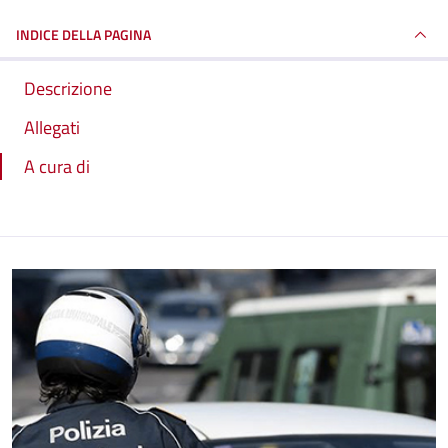
INDICE DELLA PAGINA
Descrizione
Allegati
A cura di