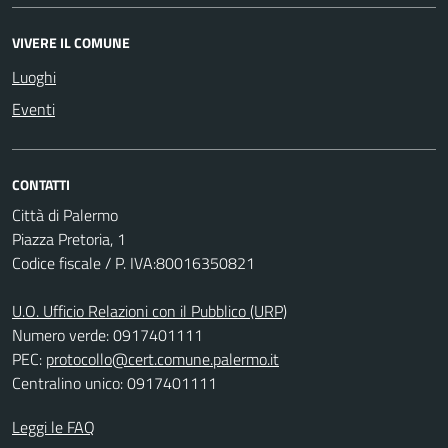
VIVERE IL COMUNE
Luoghi
Eventi
CONTATTI
Città di Palermo
Piazza Pretoria, 1
Codice fiscale / P. IVA:80016350821
U.O. Ufficio Relazioni con il Pubblico (URP)
Numero verde: 0917401111
PEC:
protocollo@cert.comune.palermo.it
Centralino unico: 0917401111
Leggi le FAQ