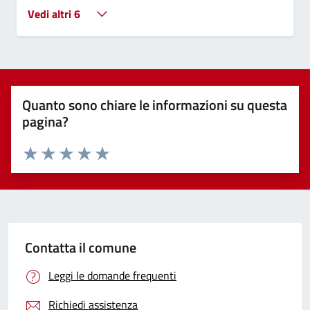
Vedi altri 6
Quanto sono chiare le informazioni su questa
pagina?
Valuta 1 stelle su 5
Valuta 2 stelle su 5
Valuta 3 stelle su 5
Valuta 4 stelle su 5
Valuta 5 stelle su 5
Contatta il comune
Leggi le domande frequenti
Richiedi assistenza