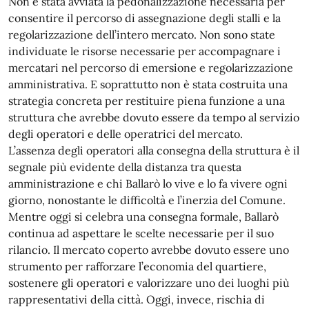
Non è stata avviata la pedonalizzazione necessaria per
consentire il percorso di assegnazione degli stalli e la
regolarizzazione dell’intero mercato. Non sono state
individuate le risorse necessarie per accompagnare i
mercatari nel percorso di emersione e regolarizzazione
amministrativa. E soprattutto non è stata costruita una
strategia concreta per restituire piena funzione a una
struttura che avrebbe dovuto essere da tempo al servizio
degli operatori e delle operatrici del mercato.
L’assenza degli operatori alla consegna della struttura è il
segnale più evidente della distanza tra questa
amministrazione e chi Ballarò lo vive e lo fa vivere ogni
giorno, nonostante le difficoltà e l’inerzia del Comune.
Mentre oggi si celebra una consegna formale, Ballarò
continua ad aspettare le scelte necessarie per il suo
rilancio. Il mercato coperto avrebbe dovuto essere uno
strumento per rafforzare l’economia del quartiere,
sostenere gli operatori e valorizzare uno dei luoghi più
rappresentativi della città. Oggi, invece, rischia di