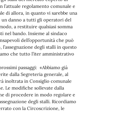
on l’attuale regolamento comunale e
le di allora, in quanto vi sarebbe una
un danno a tutti gli operatori del
modo, a restituire qualsiasi somma
sti nel bando. Insieme al sindaco
onsapevoli dell’opportunità che può
, l’assegnazione degli stalli in questo
amo che tutto l’iter amministrativo
i prossimi passaggi: «Abbiamo già
rite dalla Segreteria generale, al
à inoltrata in Consiglio comunale
e. Le modifiche sollevate dalla
ine di procedere in modo regolare e
assegnazione degli stalli. Ricordiamo
rrato con la Circoscrizione, le