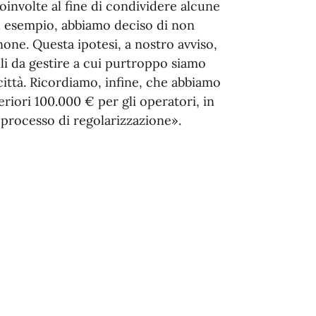
involte al fine di condividere alcune
d esempio, abbiamo deciso di non
one. Questa ipotesi, a nostro avviso,
li da gestire a cui purtroppo siamo
 città. Ricordiamo, infine, che abbiamo
riori 100.000 € per gli operatori, in
processo di regolarizzazione».