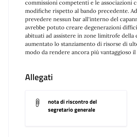
commissioni competenti e le associazioni co
modifiche rispetto al bando precedente. A
prevedere nessun bar all'interno del capann
avrebbe potuto creare degenerazioni diffici
abituati ad assistere in zone limitrofe della
aumentato lo stanziamento di risorse di ulte
modo da rendere ancora più vantaggioso il 
Allegati
nota di riscontro del
segretario generale