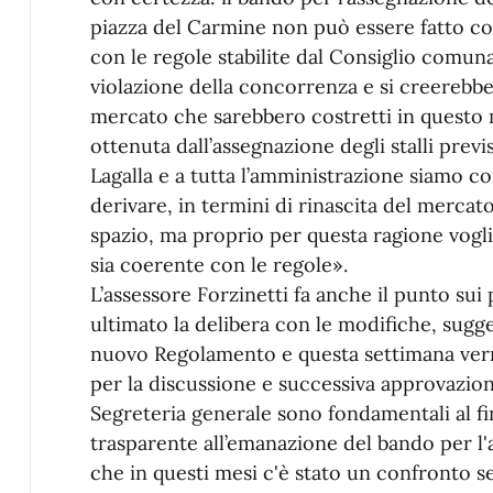
piazza del Carmine non può essere fatto c
con le regole stabilite dal Consiglio comuna
violazione della concorrenza e si creerebbe 
mercato che sarebbero costretti in questo 
ottenuta dall’assegnazione degli stalli previ
Lagalla e a tutta l’amministrazione siamo c
derivare, in termini di rinascita del mercato
spazio, ma proprio per questa ragione vogli
sia coerente con le regole».
L’assessore Forzinetti fa anche il punto su
ultimato la delibera con le modifiche, sugge
nuovo Regolamento e questa settimana verr
per la discussione e successiva approvazion
Segreteria generale sono fondamentali al f
trasparente all’emanazione del bando per l'
che in questi mesi c'è stato un confronto se