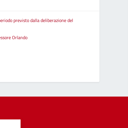
eriodo previsto dalla deliberazione del
sessore Orlando