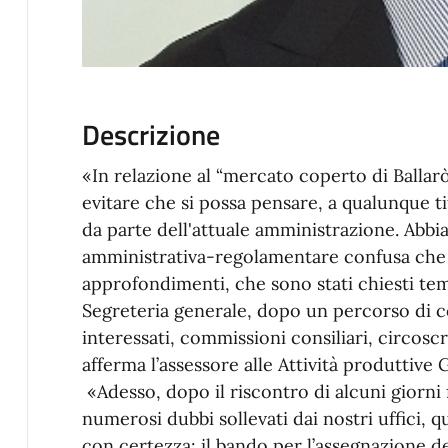
Descrizione
«In relazione al “mercato coperto di Ballar
evitare che si possa pensare, a qualunque ti
da parte dell'attuale amministrazione. Abb
amministrativa-regolamentare confusa che 
approfondimenti, che sono stati chiesti tem
Segreteria generale, dopo un percorso di co
interessati, commissioni consiliari, circoscr
afferma l’assessore alle Attività produttive 
«Adesso, dopo il riscontro di alcuni giorni 
numerosi dubbi sollevati dai nostri uffici, 
con certezza: il bando per l’assegnazione de