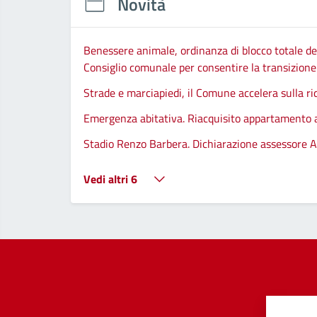
Novità
Benessere animale, ordinanza di blocco totale del
Consiglio comunale per consentire la transizione d
Strade e marciapiedi, il Comune accelera sulla ri
Emergenza abitativa. Riacquisito appartamento
Stadio Renzo Barbera. Dichiarazione assessore A
Vedi altri 6