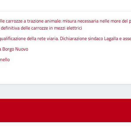
le carrozze a trazione animale: misura necessaria nelle more del p
efinitiva delle carrozze in mezzi elettrici
qualificazione della rete viaria. Dichiarazione sindaco Lagalla e as
 a Borgo Nuovo
nello