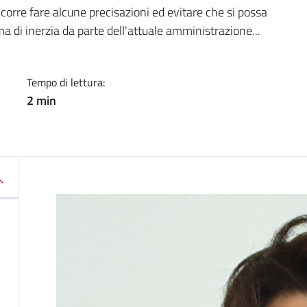
a
ccorre fare alcune precisazioni ed evitare che si possa
a di inerzia da parte dell'attuale amministrazione...
Tempo di lettura:
2 min