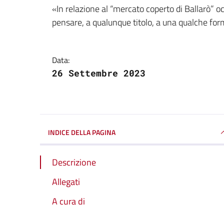
Dettagli della notizi
«In relazione al “mercato coperto di Ballarò” o
pensare, a qualunque titolo, a una qualche form
Data:
26 Settembre 2023
INDICE DELLA PAGINA
Descrizione
Allegati
A cura di