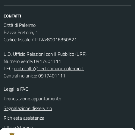
CONTATTI
Città di Palermo
Piazza Pretoria, 1
Codice fiscale / P. IVA:80016350821
U.O. Ufficio Relazioni con il Pubblico (URP)
Numero verde: 0917401111
PEC:
protocollo@cert.comune.palermo.it
Centralino unico: 0917401111
Leggi le FAQ
Prenotazione appuntamento
Segnalazione disservizio
Richiesta assistenza
Ufficio Stampa