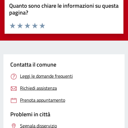
Quanto sono chiare le informazioni su questa
pagina?
Valuta 1 stelle su 5
Valuta 2 stelle su 5
Valuta 3 stelle su 5
Valuta 4 stelle su 5
Valuta 5 stelle su 5
Contatta il comune
Leggi le domande frequenti
Richiedi assistenza
Prenota appuntamento
Problemi in città
Segnala disservizio