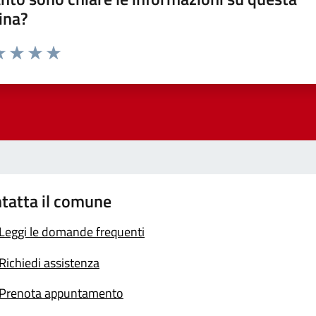
ina?
a 1 stelle su 5
luta 2 stelle su 5
Valuta 3 stelle su 5
Valuta 4 stelle su 5
Valuta 5 stelle su 5
tatta il comune
Leggi le domande frequenti
Richiedi assistenza
Prenota appuntamento