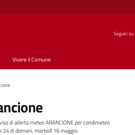
Seguici su:
Vivere il Comune
cione
ancione
a
avviso di allerta meteo ARANCIONE per condimeteo
ore 24 di domani, martedì 16 maggio.