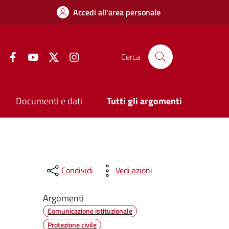
Accedi all'area personale
Facebook
YouTube
Twitter
Instagram
Cerca
Documenti e dati
Tutti gli argomenti
Condividi
Vedi azioni
Argomenti
Comunicazione istituzionale
Protezione civile