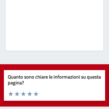
Quanto sono chiare le informazioni su questa
pagina?
Valuta 1 stelle su 5
Valuta 2 stelle su 5
Valuta 3 stelle su 5
Valuta 4 stelle su 5
Valuta 5 stelle su 5