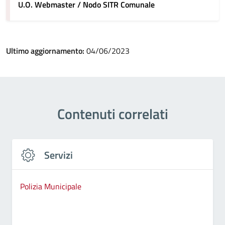
U.O. Webmaster / Nodo SITR Comunale
Ultimo aggiornamento:
04/06/2023
Contenuti correlati
Servizi
Polizia Municipale