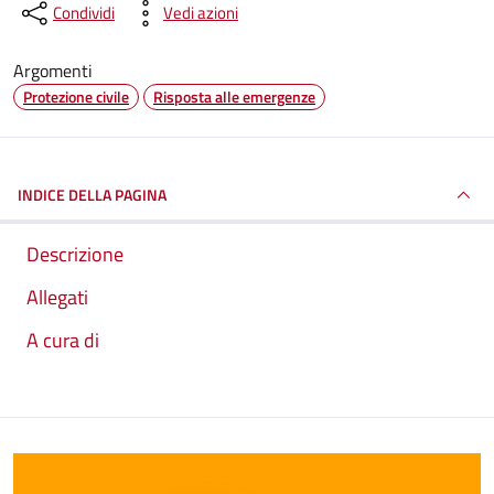
Condividi
Vedi azioni
Argomenti
Protezione civile
Risposta alle emergenze
INDICE DELLA PAGINA
Descrizione
Allegati
A cura di