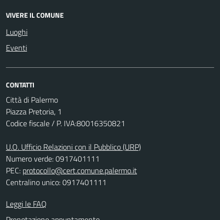
VIVERE IL COMUNE
Luoghi
Eventi
CONTATTI
Città di Palermo
Piazza Pretoria, 1
Codice fiscale / P. IVA:80016350821
U.O. Ufficio Relazioni con il Pubblico (URP)
Numero verde: 0917401111
PEC:
protocollo@cert.comune.palermo.it
Centralino unico: 0917401111
Leggi le FAQ
Prenotazione appuntamento