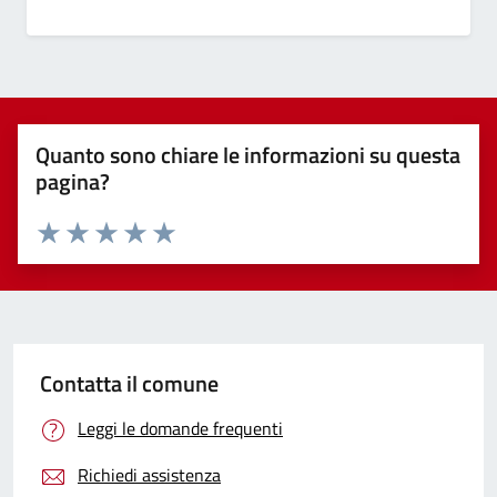
Quanto sono chiare le informazioni su questa
pagina?
Valuta 1 stelle su 5
Valuta 2 stelle su 5
Valuta 3 stelle su 5
Valuta 4 stelle su 5
Valuta 5 stelle su 5
Contatta il comune
Leggi le domande frequenti
Richiedi assistenza