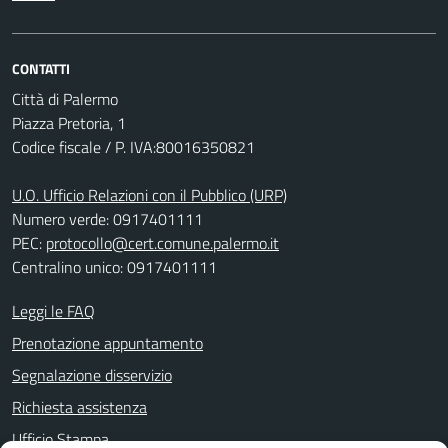
CONTATTI
Città di Palermo
Piazza Pretoria, 1
Codice fiscale / P. IVA:80016350821
U.O. Ufficio Relazioni con il Pubblico (URP)
Numero verde: 0917401111
PEC:
protocollo@cert.comune.palermo.it
Centralino unico: 0917401111
Leggi le FAQ
Prenotazione appuntamento
Segnalazione disservizio
Richiesta assistenza
Ufficio Stampa