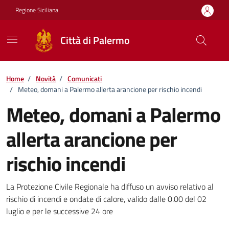
Vai ai contenuti
Vai al footer
Regione Siciliana
Città di Palermo
Home
/
Novità
/
Comunicati
/
Meteo, domani a Palermo allerta arancione per rischio incendi
Meteo, domani a Palermo
allerta arancione per
rischio incendi
Dettagli della notizia
La Protezione Civile Regionale ha diffuso un avviso relativo al
rischio di incendi e ondate di calore, valido dalle 0.00 del 02
luglio e per le successive 24 ore