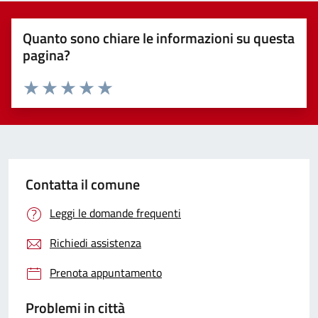
Quanto sono chiare le informazioni su questa
pagina?
Valuta 1 stelle su 5
Valuta 2 stelle su 5
Valuta 3 stelle su 5
Valuta 4 stelle su 5
Valuta 5 stelle su 5
Contatta il comune
Leggi le domande frequenti
Richiedi assistenza
Prenota appuntamento
Problemi in città