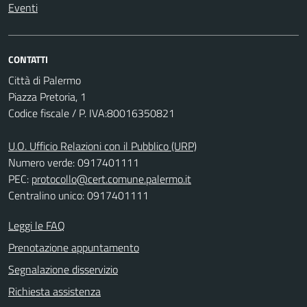
Eventi
CONTATTI
Città di Palermo
Piazza Pretoria, 1
Codice fiscale / P. IVA:80016350821
U.O. Ufficio Relazioni con il Pubblico (URP)
Numero verde: 0917401111
PEC:
protocollo@cert.comune.palermo.it
Centralino unico: 0917401111
Leggi le FAQ
Prenotazione appuntamento
Segnalazione disservizio
Richiesta assistenza