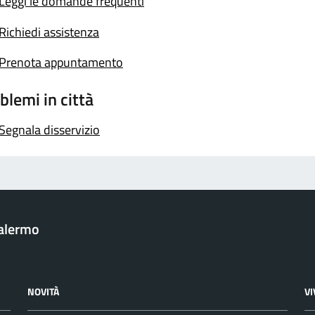
Leggi le domande frequenti
Richiedi assistenza
Prenota appuntamento
blemi in città
Segnala disservizio
Palermo
NOVITÀ
V