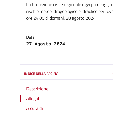
Dettagli della notizi
La Protezione civile regionale oggi pomeriggio 
rischio meteo idrogeologico e idraulico per roves
ore 24.00 di domani, 28 agosto 2024.
Data:
27 Agosto 2024
INDICE DELLA PAGINA
Descrizione
Allegati
A cura di