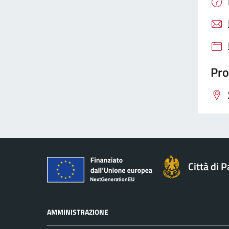
Pro
Città di 
AMMINISTRAZIONE