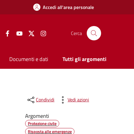
Accedi all'area personale
Facebook
YouTube
Twitter
Instagram
Cerca
Documenti e dati
Tutti gli argomenti
Condividi
Vedi azioni
Argomenti
Protezione civile
Risposta alle emergenze