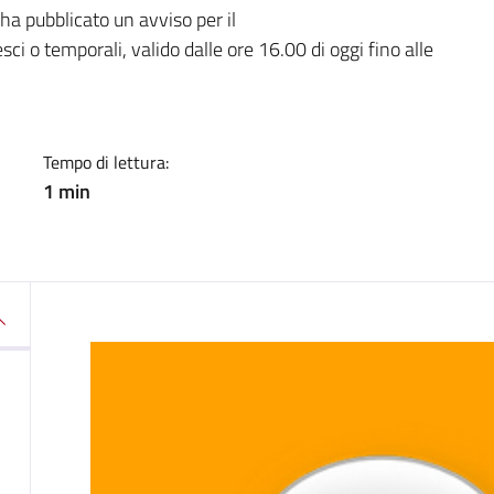
a
ha pubblicato un avviso per il
ci o temporali, valido dalle ore 16.00 di oggi fino alle
Tempo di lettura:
1 min