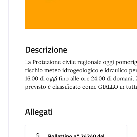
Descrizione
La Protezione civile regionale oggi pomerig
rischio meteo idrogeologico e idraulico per
16.00 di oggi fino alle ore 24.00 di domani, 2
previsto è classificato come GIALLO in tutta
Allegati
Bollettino n° 24240 del