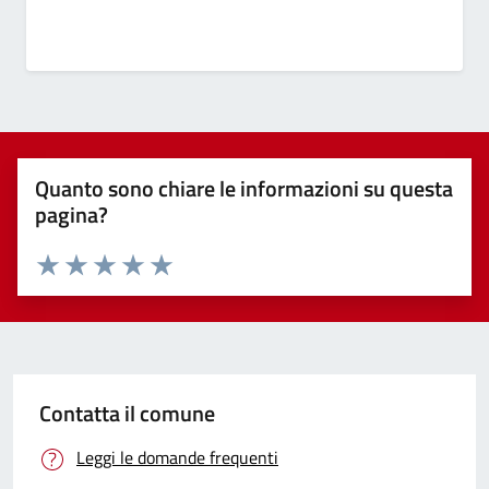
Quanto sono chiare le informazioni su questa
pagina?
Valuta 1 stelle su 5
Valuta 2 stelle su 5
Valuta 3 stelle su 5
Valuta 4 stelle su 5
Valuta 5 stelle su 5
Contatta il comune
Leggi le domande frequenti