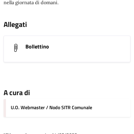
nella giornata di domani.
Allegati
Bollettino
A cura di
U.O. Webmaster / Nodo SITR Comunale