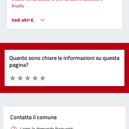
Anello
Vedi altri 6
Quanto sono chiare le informazioni su questa
pagina?
Valuta 1 stelle su 5
Valuta 2 stelle su 5
Valuta 3 stelle su 5
Valuta 4 stelle su 5
Valuta 5 stelle su 5
Contatta il comune
Leggi le domande frequenti