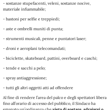
- sostanze stupefacenti, veleni, sostanze nocive,
materiale infiammabile;
- bastoni per selfie e treppiedi;
- aste e ombrelli muniti di punta;
- strumenti musicali, penne e puntatori laser;
- droni e aeroplani telecomandati;
- biciclette, skateboard, pattini, overboard e caschi;
- tende e sacchi a pelo;
- spray antiaggressione;
- tutti gli altri oggetti atti ad offendere
Al fine di rendere l’area del palco e degli spettatori libera
fino all’orario di accesso del pubblico, il Sindaco ha
emanato un’ordinanza che
vieta di sostare, sdraiarsi o