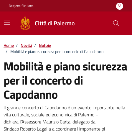
Vai ai contenuti
Vai al footer
Regione Siciliana
Città di Palermo
Home
/
Novità
/
Notizie
/
Mobilità e piano sicurezza per il concerto di Capodanno
Mobilità e piano sicurezza
per il concerto di
Capodanno
Dettagli della notizia
Il grande concerto di Capodanno è un evento importante nella
vita culturale, sociale ed economica di Palermo –
dichiara l’Assessore Maurizio Carta, delegato dal
Sindaco Roberto Lagalla a coordinare l’imponente pi