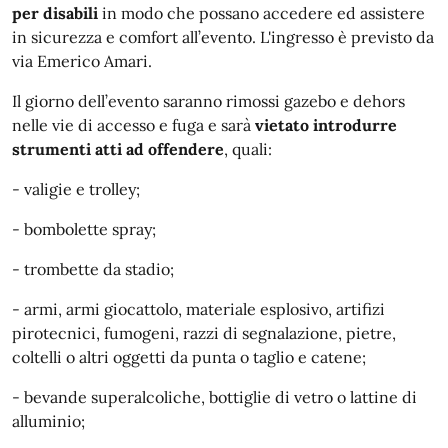
per disabili
in modo che possano accedere ed assistere
in sicurezza e comfort all’evento. L'ingresso è previsto da
via Emerico Amari.
Il giorno dell’evento saranno rimossi gazebo e dehors
nelle vie di accesso e fuga e sarà
vietato introdurre
strumenti atti ad offendere
, quali:
- valigie e trolley;
- bombolette spray;
- trombette da stadio;
- armi, armi giocattolo, materiale esplosivo, artifizi
pirotecnici, fumogeni, razzi di segnalazione, pietre,
coltelli o altri oggetti da punta o taglio e catene;
- bevande superalcoliche, bottiglie di vetro o lattine di
alluminio;