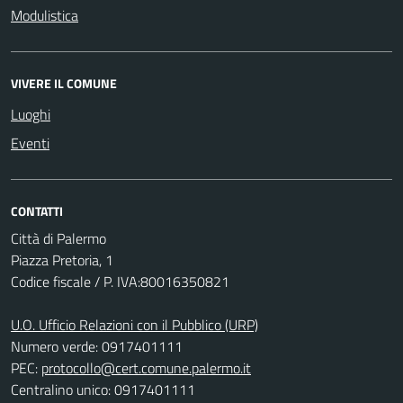
Modulistica
VIVERE IL COMUNE
Luoghi
Eventi
CONTATTI
Città di Palermo
Piazza Pretoria, 1
Codice fiscale / P. IVA:80016350821
U.O. Ufficio Relazioni con il Pubblico (URP)
Numero verde: 0917401111
PEC:
protocollo@cert.comune.palermo.it
Centralino unico: 0917401111