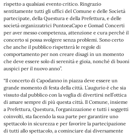
rispetto a qualsiasi evento critico. Ringrazio
sentitamente tutti gli uffici del Comune e delle Società
partecipate, della Questura e della Prefettura, e delle
società organizzatrici PuntoeaCapo e Gomad Concerti
per aver messo competenza, attenzione e cura perché il
concerto si possa svolgere senza problemi. Sono certo
che anche il pubblico rispetterà le regole di
comportamento per non creare disagi in un momento
che deve essere solo di serenità e gioia, nonché di buoni
auspici per il nuovo anno”.
“Il concerto di Capodanno in piazza deve essere un
grande momento di festa della città. L’augurio è che sia
vissuto dal pubblico con la voglia di divertirsi nell’ottica
di amare sempre di più questa città. Il Comune, insieme
a Prefettura, Questura, l’organizzazione e tutti i soggetti
coinvolti, sta facendo la sua parte per garantire uno
spettacolo in sicurezza e per favorire la partecipazione
di tutti allo spettacolo, a cominciare dai diversamente