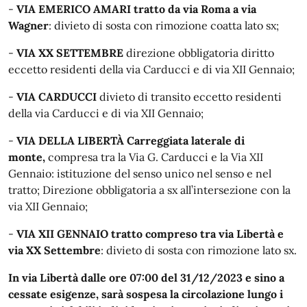
-
VIA EMERICO AMARI tratto da via Roma a via
Wagner
: divieto di sosta con rimozione coatta lato sx;
-
VIA XX SETTEMBRE
direzione obbligatoria diritto
eccetto residenti della via Carducci e di via XII Gennaio;
-
VIA CARDUCCI
divieto di transito eccetto residenti
della via Carducci e di via XII Gennaio;
-
VIA DELLA LIBERTÀ Carreggiata laterale di
monte,
compresa tra la Via G. Carducci e la Via XII
Gennaio: istituzione del senso unico nel senso e nel
tratto; Direzione obbligatoria a sx all’intersezione con la
via XII Gennaio;
-
VIA XII GENNAIO tratto compreso tra via Libertà e
via XX Settembre
: divieto di sosta con rimozione lato sx.
In via Libertà dalle ore 07:00 del 31/12/2023 e sino a
cessate esigenze, sarà sospesa la circolazione lungo i