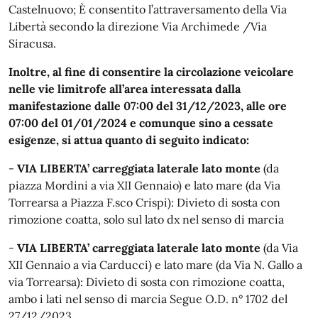
Castelnuovo; È consentito l’attraversamento della Via
Libertà secondo la direzione Via Archimede /Via
Siracusa.
Inoltre, al fine di consentire la circolazione veicolare
nelle vie limitrofe all’area interessata dalla
manifestazione dalle 07:00 del 31/12/2023, alle ore
07:00 del 01/01/2024 e comunque sino a cessate
esigenze, si attua quanto di seguito indicato:
-
VIA LIBERTA’ carreggiata laterale lato monte
(da
piazza Mordini a via XII Gennaio) e lato mare (da Via
Torrearsa a Piazza F.sco Crispi): Divieto di sosta con
rimozione coatta, solo sul lato dx nel senso di marcia
-
VIA LIBERTA’ carreggiata laterale lato monte
(da Via
XII Gennaio a via Carducci) e lato mare (da Via N. Gallo a
via Torrearsa): Divieto di sosta con rimozione coatta,
ambo i lati nel senso di marcia Segue O.D. n° 1702 del
27/12/2023