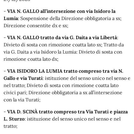
-
VIA N. GALLO all’intersezione con via Isidoro la
Lumia
: Sospensione della Direzione obbligatoria a sx;
Direzione consentite dx e sx;
-
VIA N. GALLO tratto da via G. Daita a via Libertà
:
Divieto di sosta con rimozione coatta lato sx; Tratto da
via G. Daita a via Isidoro la Lumia: Divieto di sosta con
rimozione coatta lato dx;
-
VIA ISIDORO LA LUMIA tratto compreso tra via N.
Gallo e via Turati
: istituzione del senso unico nel senso e
nel tratto; Divieto di sosta con rimozione coatta lato
civici pari; Direzione obbligatoria a sx all’intersezione
con la via Turati;
-
VIA D. SCINÀ tratto compreso tra Via Turati e piazza
L. Sturzo
: istituzione del senso unico nel senso e nel
tratto;