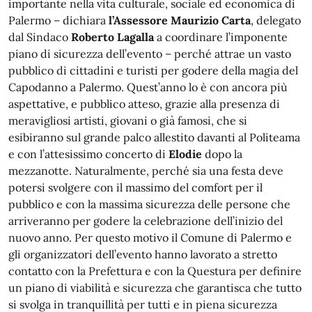
importante nella vita culturale, sociale ed economica di
Palermo – dichiara
l’Assessore Maurizio Carta
, delegato
dal Sindaco
Roberto Lagalla
a coordinare l’imponente
piano di sicurezza dell’evento – perché attrae un vasto
pubblico di cittadini e turisti per godere della magia del
Capodanno a Palermo. Quest’anno lo è con ancora più
aspettative, e pubblico atteso, grazie alla presenza di
meravigliosi artisti, giovani o già famosi, che si
esibiranno sul grande palco allestito davanti al Politeama
e con l’attesissimo concerto di
Elodie
dopo la
mezzanotte. Naturalmente, perché sia una festa deve
potersi svolgere con il massimo del comfort per il
pubblico e con la massima sicurezza delle persone che
arriveranno per godere la celebrazione dell’inizio del
nuovo anno. Per questo motivo il Comune di Palermo e
gli organizzatori dell’evento hanno lavorato a stretto
contatto con la Prefettura e con la Questura per definire
un piano di viabilità e sicurezza che garantisca che tutto
si svolga in tranquillità per tutti e in piena sicurezza