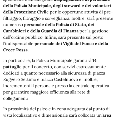
della Polizia Municipale, degli steward e dei volontari
della Protezione Civil
e per le opportune attività di pre-
filtraggio, filtraggio e sorveglianza. Inoltre, sarà presente
numeroso
personale della Polizia di Stato, dei
Carabinieri e della Guardia di Finanza
per la gestione
dell’ordine pubblico. Infine, sarà presente sul posto
l’indispensabile
personale dei Vigili del Fuoco e della
Croce Rossa
.
In particolare, la Polizia Municipale garantirà
14
pattuglie
per il concerto, con servizi espressamente
dedicati a quanto necessario alla sicurezza di piazza
Ruggero Settimo e piazza Castelnuovo e, inoltre,
incrementerà il personale presso la centrale operativa
per garantire maggiore efficienza alla rete di
collegamenti.
In prossimità del palco e in zona adeguata dal punto di
vista localizzativo e dimensionale sarà collocata un’
area