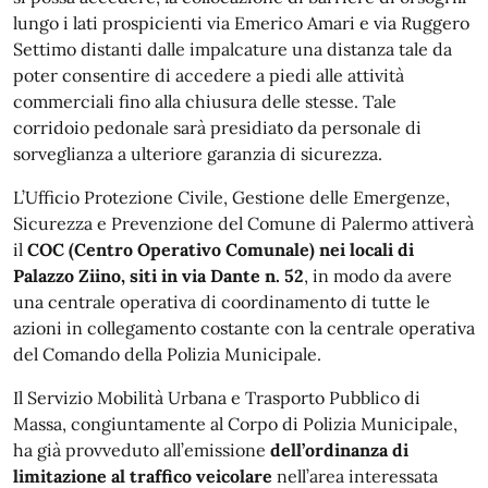
lungo i lati prospicienti via Emerico Amari e via Ruggero
Settimo distanti dalle impalcature una distanza tale da
poter consentire di accedere a piedi alle attività
commerciali fino alla chiusura delle stesse. Tale
corridoio pedonale sarà presidiato da personale di
sorveglianza a ulteriore garanzia di sicurezza.
L’Ufficio Protezione Civile, Gestione delle Emergenze,
Sicurezza e Prevenzione del Comune di Palermo attiverà
il
COC (Centro Operativo Comunale) nei locali di
Palazzo Ziino, siti in via Dante n. 52
, in modo da avere
una centrale operativa di coordinamento di tutte le
azioni in collegamento costante con la centrale operativa
del Comando della Polizia Municipale.
Il Servizio Mobilità Urbana e Trasporto Pubblico di
Massa, congiuntamente al Corpo di Polizia Municipale,
ha già provveduto all’emissione
dell’ordinanza di
limitazione al traffico veicolare
nell’area interessata