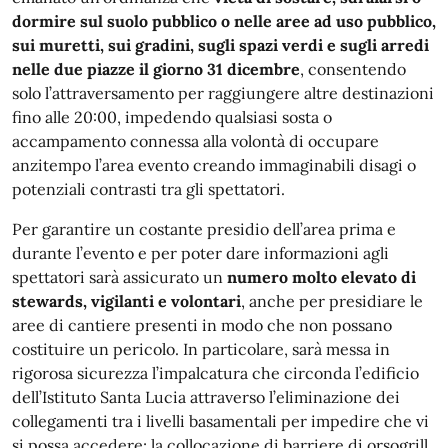
dormire sul suolo pubblico o nelle aree ad uso pubblico,
sui muretti, sui gradini, sugli spazi verdi e sugli arredi
nelle due piazze il giorno 31 dicembre
, consentendo
solo l’attraversamento per raggiungere altre destinazioni
fino alle 20:00, impedendo qualsiasi sosta o
accampamento connessa alla volontà di occupare
anzitempo l’area evento creando immaginabili disagi o
potenziali contrasti tra gli spettatori.
Per garantire un costante presidio dell’area prima e
durante l’evento e per poter dare informazioni agli
spettatori sarà assicurato un
numero molto elevato di
stewards, vigilanti e volontari
, anche per presidiare le
aree di cantiere presenti in modo che non possano
costituire un pericolo. In particolare, sarà messa in
rigorosa sicurezza l’impalcatura che circonda l’edificio
dell’Istituto Santa Lucia attraverso l’eliminazione dei
collegamenti tra i livelli basamentali per impedire che vi
si possa accedere; la collocazione di barriere di orsogrill