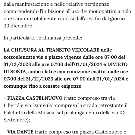
dalla manifestazione e nelle relative pertinenze,
comprendendo l’inibizione all’uso dei monopattini a nolo
che saranno totalmente rimossi dall’area fin dal giorno
30 dicembre.
In particolare, l’ordinanza prevede:
LA CHIUSURA AL TRANSITO VEICOLARE nelle
sottoelencate vie e piazze vigente dalle ore 07:00 del
31/12/2023 alle ore 07:00 dell’01/01/2024 e DIVIETO
DI SOSTA, ambo i lati e con rimozione coatta, dalle ore
07:00 del 31/12/2023 alle ore 07:00 dell’01/01/2024 e
comunque fino a cessate esigenze:
-
PIAZZA CASTELNUOVO
tratto compreso tra via
Libertà e via Dante (ivi compresa la strada retrostante il
Palchetto della Musica, sul prolungamento della via XX
Settembre);
-
VIA DANTE
tratto compreso tra piazza Castelnuovo e