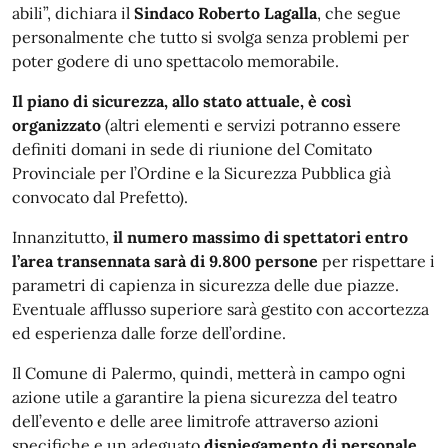
abili”, dichiara il
Sindaco Roberto Lagalla
, che segue
personalmente che tutto si svolga senza problemi per
poter godere di uno spettacolo memorabile.
Il piano di sicurezza, allo stato attuale, è così
organizzato
(altri elementi e servizi potranno essere
definiti domani in sede di riunione del Comitato
Provinciale per l’Ordine e la Sicurezza Pubblica già
convocato dal Prefetto).
Innanzitutto,
il numero massimo di spettatori entro
l’area transennata sarà di 9.800 persone
per rispettare i
parametri di capienza in sicurezza delle due piazze.
Eventuale afflusso superiore sarà gestito con accortezza
ed esperienza dalle forze dell’ordine.
Il Comune di Palermo, quindi, metterà in campo ogni
azione utile a garantire la piena sicurezza del teatro
dell’evento e delle aree limitrofe attraverso azioni
specifiche e un adeguato
dispiegamento di personale