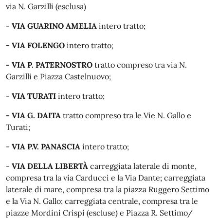
via N. Garzilli (esclusa)
-
VIA GUARINO AMELIA
intero tratto;
- VIA FOLENGO
intero tratto;
- VIA P. PATERNOSTRO
tratto compreso tra via N.
Garzilli e Piazza Castelnuovo;
-
VIA TURATI
intero tratto;
- VIA G. DAITA
tratto compreso tra le Vie N. Gallo e
Turati;
-
VIA P.V. PANASCIA
intero tratto;
-
VIA DELLA LIBERTÀ
carreggiata laterale di monte,
compresa tra la via Carducci e la Via Dante; carreggiata
laterale di mare, compresa tra la piazza Ruggero Settimo
e la Via N. Gallo; carreggiata centrale, compresa tra le
piazze Mordini Crispi (escluse) e Piazza R. Settimo/