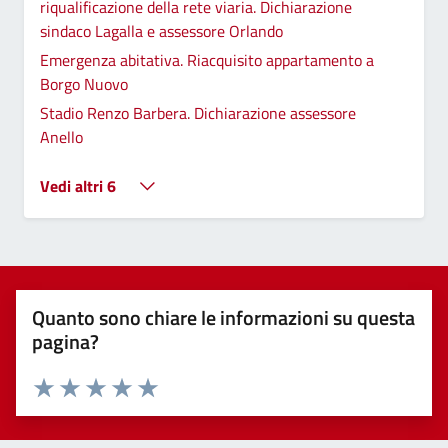
riqualificazione della rete viaria. Dichiarazione
sindaco Lagalla e assessore Orlando
Emergenza abitativa. Riacquisito appartamento a
Borgo Nuovo
Stadio Renzo Barbera. Dichiarazione assessore
Anello
Vedi altri 6
Quanto sono chiare le informazioni su questa
pagina?
Valuta 1 stelle su 5
Valuta 2 stelle su 5
Valuta 3 stelle su 5
Valuta 4 stelle su 5
Valuta 5 stelle su 5