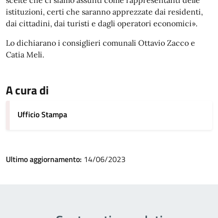
scelte che ci siamo assunti come rappresentanti delle
istituzioni, certi che saranno apprezzate dai residenti,
dai cittadini, dai turisti e dagli operatori economici».
Lo dichiarano i consiglieri comunali Ottavio Zacco e
Catia Meli.
A cura di
Ufficio Stampa
Ultimo aggiornamento:
14/06/2023