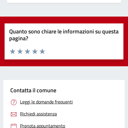
Quanto sono chiare le informazioni su questa
pagina?
Valuta 1 stelle su 5
Valuta 2 stelle su 5
Valuta 3 stelle su 5
Valuta 4 stelle su 5
Valuta 5 stelle su 5
Contatta il comune
Leggi le domande frequenti
Richiedi assistenza
Prenota appuntamento