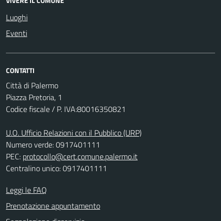
VIVERE IL COMUNE
Luoghi
Eventi
CONTATTI
Città di Palermo
Piazza Pretoria, 1
Codice fiscale / P. IVA:80016350821
U.O. Ufficio Relazioni con il Pubblico (URP)
Numero verde: 0917401111
PEC:
protocollo@cert.comune.palermo.it
Centralino unico: 0917401111
Leggi le FAQ
Prenotazione appuntamento