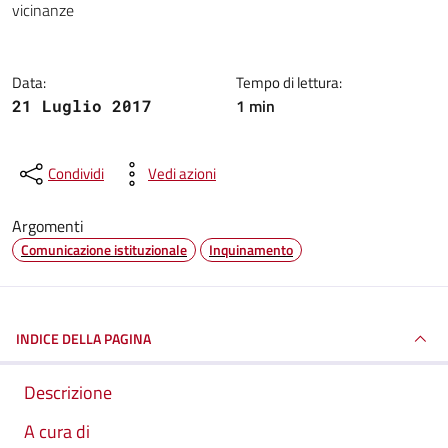
vicinanze
Data:
Tempo di lettura:
1 min
21 Luglio 2017
Condividi
Vedi azioni
Argomenti
Comunicazione istituzionale
Inquinamento
INDICE DELLA PAGINA
Descrizione
A cura di