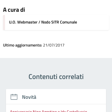
A cura di
U.O. Webmaster / Nodo SITR Comunale
Ultimo aggiornamento:
21/07/2017
Contenuti correlati
Novità
Anniversario Nino Agostino e Ida Castelluccio,