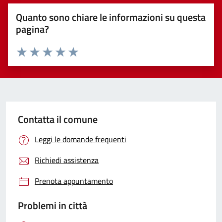
Quanto sono chiare le informazioni su questa
pagina?
Valuta 1 stelle su 5
Valuta 2 stelle su 5
Valuta 3 stelle su 5
Valuta 4 stelle su 5
Valuta 5 stelle su 5
Contatta il comune
Leggi le domande frequenti
Richiedi assistenza
Prenota appuntamento
Problemi in città