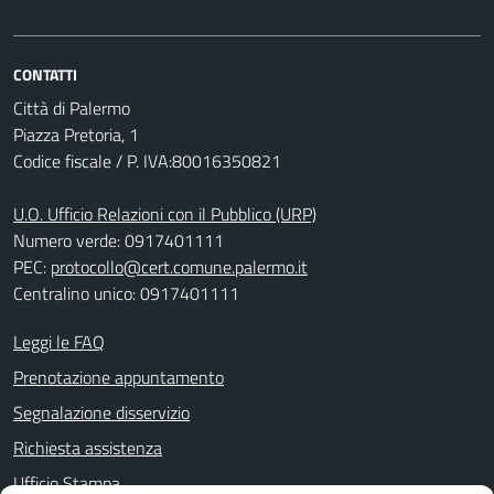
CONTATTI
Città di Palermo
Piazza Pretoria, 1
Codice fiscale / P. IVA:80016350821
U.O. Ufficio Relazioni con il Pubblico (URP)
Numero verde: 0917401111
PEC:
protocollo@cert.comune.palermo.it
Centralino unico: 0917401111
Leggi le FAQ
Prenotazione appuntamento
Segnalazione disservizio
Richiesta assistenza
Ufficio Stampa