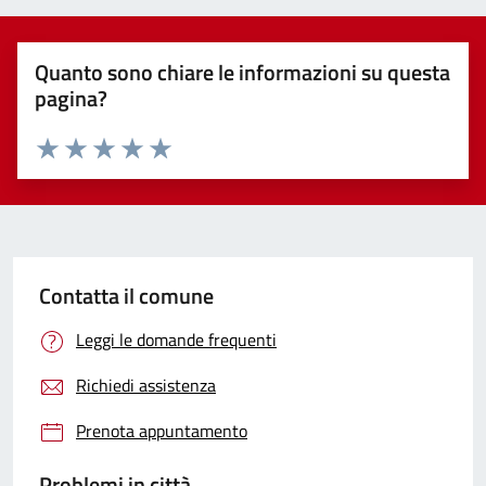
Quanto sono chiare le informazioni su questa
pagina?
Valuta 1 stelle su 5
Valuta 2 stelle su 5
Valuta 3 stelle su 5
Valuta 4 stelle su 5
Valuta 5 stelle su 5
Contatta il comune
Leggi le domande frequenti
Richiedi assistenza
Prenota appuntamento
Problemi in città