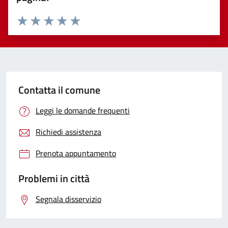
Valuta 1 stelle su 5
Valuta 2 stelle su 5
Valuta 3 stelle su 5
Valuta 4 stelle su 5
Valuta 5 stelle su 5
Contatta il comune
Leggi le domande frequenti
Richiedi assistenza
Prenota appuntamento
Problemi in città
Segnala disservizio