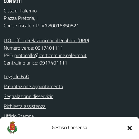
CONTATTI
Città di Palermo
Piazza Pretoria, 1
Codice fiscale / P. IVA:80016350821
U.O. Ufficio Relazioni con il Pubblico (URP)
Numero verde: 0917401111
PEC:
protocollo@cert.comune.palermo.it
Centralino unico: 0917401111
Leggi le FAQ
Prenotazione appuntamento
Segnalazione disservizio
Richiesta assistenza
Ufficio Stampa
Amministrazione Trasparente
Gestisci Consenso
Albo pretorio