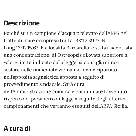
Descrizione
Poiché su un campione d'acqua prelevato dall'ARPA nel
tratto di mare compreso tra Lat.38°12'39.73' N
Long.13°17'15.63' E e località Barcarello, è stata riscontrata
una concentrazione di Ostreopsis cf.ovata superiore al
valore limite indicato dalla legge, si consiglia di non
sostare nelle immediate vicinanze, come riportato
nell'apposita segnaletica apposta a seguito di
provvedimento sindacale. Sarà cura
dell'Amministrazione comunale comunicare l'avvenuto
rispetto del parametro di legge a seguito degli ulteriori
campionamenti che verranno eseguiti dell'ARPA Sicilia.
A cura di