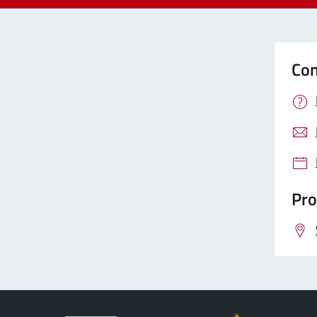
Con
Pro