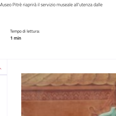
a
useo Pitrè riaprirà il servizio museale all'utenza dalle
Tempo di lettura:
1 min