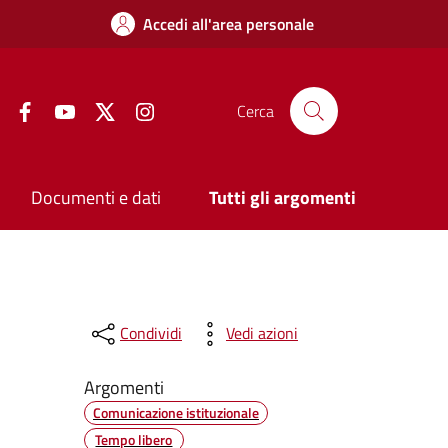
Accedi all'area personale
Facebook
YouTube
Twitter
Instagram
Cerca
Documenti e dati
Tutti gli argomenti
Condividi
Vedi azioni
Argomenti
Comunicazione istituzionale
Tempo libero