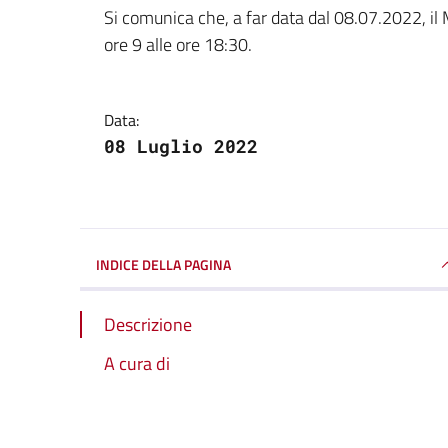
Dettagli della notizi
Si comunica che, a far data dal 08.07.2022, il M
ore 9 alle ore 18:30.
Data:
08 Luglio 2022
INDICE DELLA PAGINA
Descrizione
A cura di