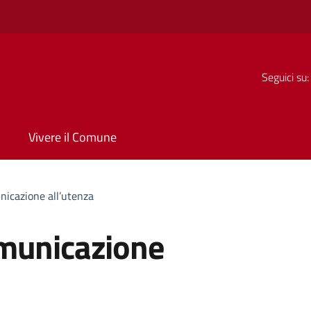
Seguici su:
Vivere il Comune
icazione all’utenza
municazione