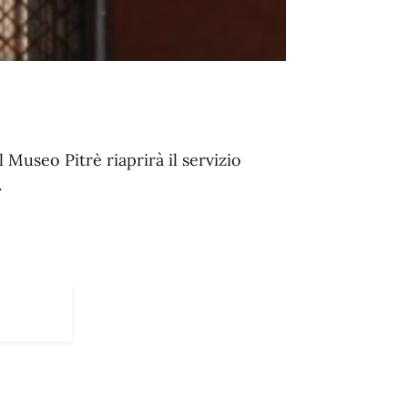
l Museo Pitrè riaprirà il servizio
.