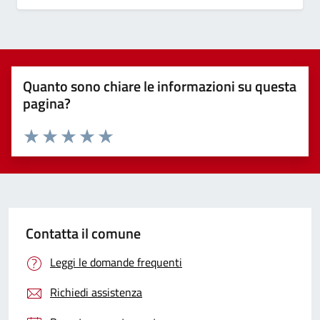
Quanto sono chiare le informazioni su questa
pagina?
Valuta 1 stelle su 5
Valuta 2 stelle su 5
Valuta 3 stelle su 5
Valuta 4 stelle su 5
Valuta 5 stelle su 5
Contatta il comune
Leggi le domande frequenti
Richiedi assistenza