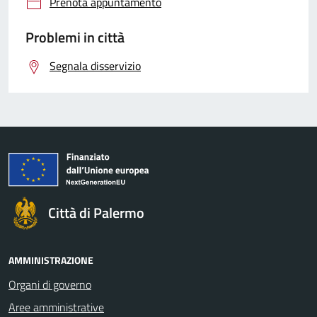
Prenota appuntamento
Problemi in città
Segnala disservizio
Città di Palermo
AMMINISTRAZIONE
Organi di governo
Aree amministrative