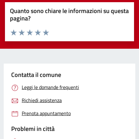
Quanto sono chiare le informazioni su questa
pagina?
Valuta 1 stelle su 5
Valuta 2 stelle su 5
Valuta 3 stelle su 5
Valuta 4 stelle su 5
Valuta 5 stelle su 5
Contatta il comune
Leggi le domande frequenti
Richiedi assistenza
Prenota appuntamento
Problemi in città