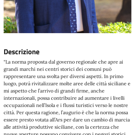
Descrizione
“La norma proposta dal governo regionale che apre ai
grandi marchi nei centri storici dei comuni può
rappresentare una svolta per diversi aspetti. In primo
luogo, potrà rivitalizzare molte aree delle città siciliane e
mi aspetto che l’arrivo di grandi firme, anche
internazionali, possa contribuire ad aumentare i livelli
occupazionali nell’Isola e i flussi turistici verso le nostre
città. Per questa ragione, l’augurio è che la norma possa
essere presto votata all’Ars per dare un cambio di marcia
alle attività produttive siciliane, con la certezza che
nuove aperture possano convivere con i negozi storici