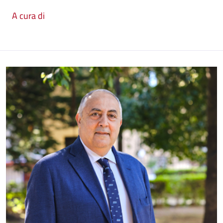
A cura di