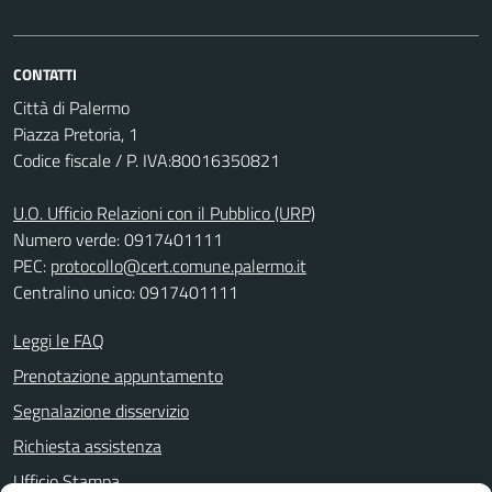
CONTATTI
Città di Palermo
Piazza Pretoria, 1
Codice fiscale / P. IVA:80016350821
U.O. Ufficio Relazioni con il Pubblico (URP)
Numero verde: 0917401111
PEC:
protocollo@cert.comune.palermo.it
Centralino unico: 0917401111
Leggi le FAQ
Prenotazione appuntamento
Segnalazione disservizio
Richiesta assistenza
Ufficio Stampa