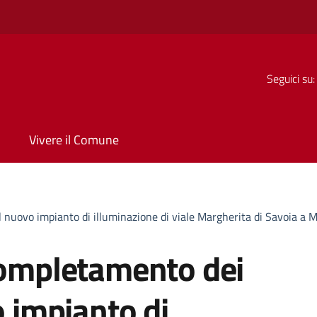
Seguici su:
Vivere il Comune
l nuovo impianto di illuminazione di viale Margherita di Savoia a Mo
 completamento dei
o impianto di