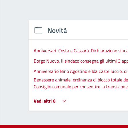
Novità
Anniversari. Costa e Cassarà. Dichiarazione sind
Borgo Nuovo, il sindaco consegna gli ultimi 3 app
Anniversario Nino Agostino e Ida Castelluccio, di
Benessere animale, ordinanza di blocco totale del
Consiglio comunale per consentire la transizione d
Vedi altri 6