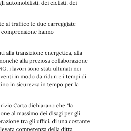
i automobilisti, dei ciclisti, dei
e al traffico le due carreggiate
a e comprensione hanno
ati alla transizione energetica, alla
i, nonché alla preziosa collaborazione
G, i lavori sono stati ultimati nei
rventi in modo da ridurre i tempi di
stino in sicurezza in tempo per la
rizio Carta dichiarano che “la
zione al massimo dei disagi per gli
razione tra gli uffici, di una costante
elevata competenza della ditta