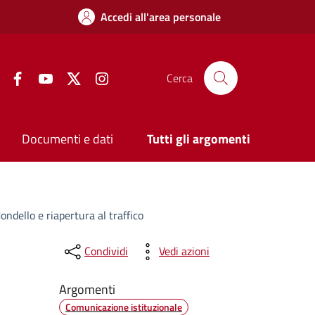
Accedi all'area personale
Facebook
YouTube
Twitter
Instagram
Cerca
Documenti e dati
Tutti gli argomenti
ndello e riapertura al traffico
Condividi
Vedi azioni
Argomenti
Comunicazione istituzionale