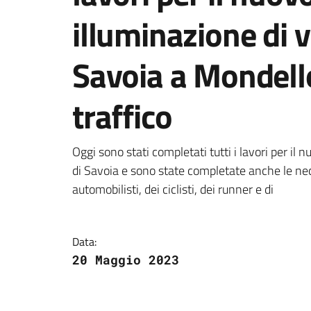
illuminazione di v
Savoia a Mondello
traffico
Dettagli della notizi
Oggi sono stati completati tutti i lavori per il
di Savoia e sono state completate anche le neces
automobilisti, dei ciclisti, dei runner e di
Data:
20 Maggio 2023