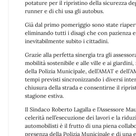
potature per il ripristino della sicurezza degl
runner e di chi usa gli autobus.
Già dal primo pomeriggio sono state riapert
eliminando tutti i disagi che con pazienz
inevitabilmente subito i cittadini.
Grazie alla perfetta sinergia tra gli assessor
mobilità sostenibile e alle ville e ai giardin
della Polizia Municipale, dell’AMAT e dell’AM
tempi previsti sincronizzando i diversi inte
chiusura della strada e consentirne il ripri
stagione estiva.
Il Sindaco Roberto Lagalla e l’Assessore Mau
celerità nell’esecuzione dei lavori e la ridu
automobilisti è il frutto di una piena collabo
presenza della Polizia Municipale e di una 