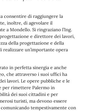
ca consentire di raggiungere la
, inoltre, di agevolare il
e a Mondello. Si ringraziano l’Ing.
rogettazione e direttore dei lavori,
zza della progettazione e della
di realizzare un’importante opera
orato in perfetta sinergia e anche
o, che attraverso i suoi uffici ha
ei lavori. Le opere pubbliche e le
e per rimettere Palermo in
ilità dei suoi cittadini e per
erosi turisti, ma devono essere
gi e comunicando tempestivamente con