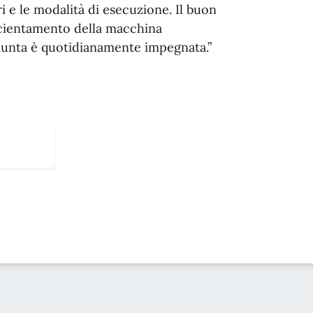
i e le modalità di esecuzione. Il buon
icientamento della macchina
 Giunta è quotidianamente impegnata.”