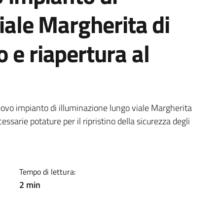
iale Margherita di
 e riapertura al
a
 nuovo impianto di illuminazione lungo viale Margherita
sarie potature per il ripristino della sicurezza degli
Tempo di lettura:
2 min