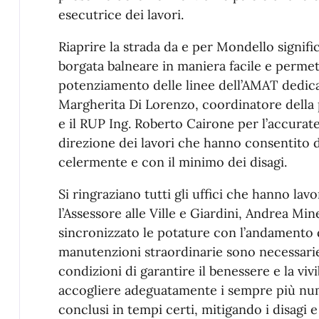
esecutrice dei lavori.
Riaprire la strada da e per Mondello signifi
borgata balneare in maniera facile e permette
potenziamento delle linee dell’AMAT dedicat
Margherita Di Lorenzo, coordinatore della p
e il RUP Ing. Roberto Cairone per l’accurate
direzione dei lavori che hanno consentito 
celermente e con il minimo dei disagi.
Si ringraziano tutti gli uffici che hanno lav
l’Assessore alle Ville e Giardini, Andrea Mine
sincronizzato le potature con l’andamento d
manutenzioni straordinarie sono necessari
condizioni di garantire il benessere e la vivib
accogliere adeguatamente i sempre più num
conclusi in tempi certi, mitigando i disa