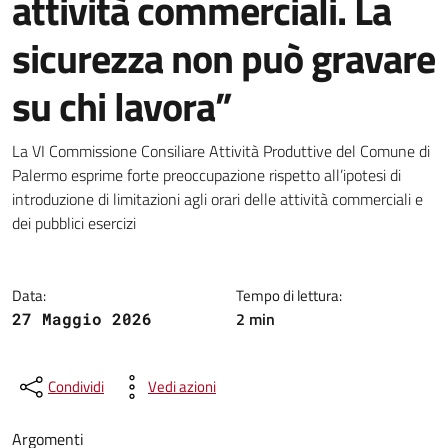
attività commerciali. La
sicurezza non può gravare
su chi lavora”
Dettagli della notizia
La VI Commissione Consiliare Attività Produttive del Comune di
Palermo esprime forte preoccupazione rispetto all’ipotesi di
introduzione di limitazioni agli orari delle attività commerciali e
dei pubblici esercizi
Data:
Tempo di lettura:
2 min
27 Maggio 2026
Condividi
Vedi azioni
Argomenti