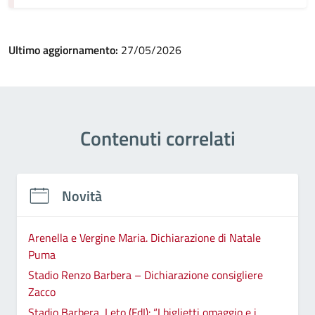
Ultimo aggiornamento:
27/05/2026
Contenuti correlati
Novità
Arenella e Vergine Maria. Dichiarazione di Natale
Puma
Stadio Renzo Barbera – Dichiarazione consigliere
Zacco
Stadio Barbera, Leto (FdI): “I biglietti omaggio e i