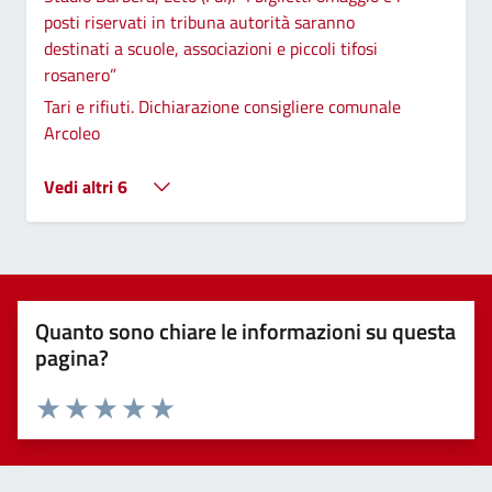
posti riservati in tribuna autorità saranno
destinati a scuole, associazioni e piccoli tifosi
rosanero”
Tari e rifiuti. Dichiarazione consigliere comunale
Arcoleo
Vedi altri 6
Quanto sono chiare le informazioni su questa
pagina?
Valuta 1 stelle su 5
Valuta 2 stelle su 5
Valuta 3 stelle su 5
Valuta 4 stelle su 5
Valuta 5 stelle su 5