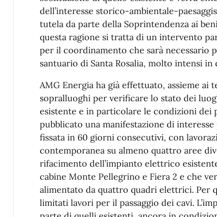
dell’interesse storico-ambientale-paesaggis
tutela da parte della Soprintendenza ai beni
questa ragione si tratta di un intervento 
per il coordinamento che sarà necessario per 
santuario di Santa Rosalia, molto intensi in
AMG Energia ha già effettuato, assieme ai t
sopralluoghi per verificare lo stato dei luog
esistente e in particolare le condizioni dei p
pubblicato una manifestazione di interesse 
fissata in 60 giorni consecutivi, con lavora
contemporanea su almeno quattro aree divers
rifacimento dell’impianto elettrico esistente
cabine Monte Pellegrino e Fiera 2 e che ver
alimentato da quattro quadri elettrici. Per 
limitati lavori per il passaggio dei cavi. L’i
parte di quelli esistenti, ancora in condizi