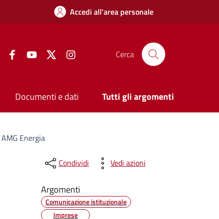
Accedi all'area personale
Facebook
YouTube
Twitter
Instagram
Cerca
Documenti e dati
Tutti gli argomenti
ad AMG Energia
Condividi
Vedi azioni
Argomenti
Comunicazione istituzionale
Imprese