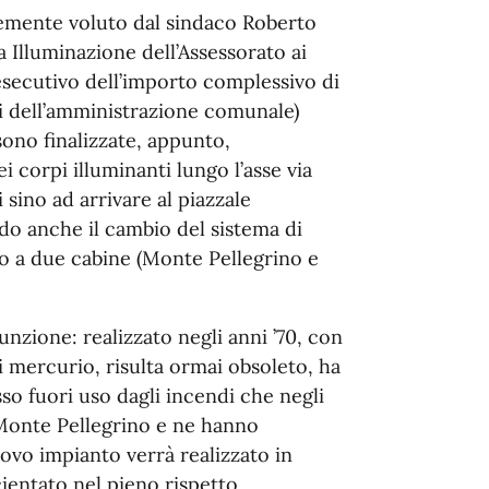
temente voluto dal sindaco Roberto
ca Illuminazione dell’Assessorato ai
 esecutivo dell’importo complessivo di
ri dell’amministrazione comunale)
ono finalizzate, appunto,
i corpi illuminanti lungo l’asse via
ino ad arrivare al piazzale
o anche il cambio del sistema di
to a due cabine (Monte Pellegrino e
nzione: realizzato negli anni ’70, con
i mercurio, risulta ormai obsoleto, ha
so fuori uso dagli incendi che negli
 Monte Pellegrino e ne hanno
uovo impianto verrà realizzato in
cientato nel pieno rispetto