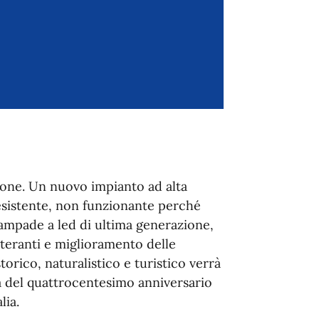
ione. Un nuovo impianto ad alta
 esistente, non funzionante perché
lampade a led di ultima generazione,
alteranti e miglioramento delle
torico, naturalistico e turistico verrà
za del quattrocentesimo anniversario
lia.