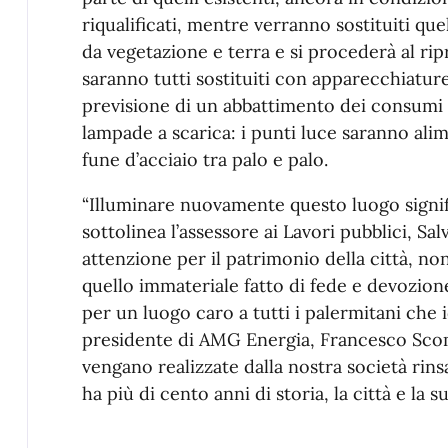
riqualificati, mentre verranno sostituiti quel
da vegetazione e terra e si procederà al ripri
saranno tutti sostituiti con apparecchiatur
previsione di un abbattimento dei consumi 
lampade a scarica: i punti luce saranno alim
fune d’acciaio tra palo e palo.
“Illuminare nuovamente questo luogo signifi
sottolinea l’assessore ai Lavori pubblici, S
attenzione per il patrimonio della città, n
quello immateriale fatto di fede e devozione
per un luogo caro a tutti i palermitani che id
presidente di AMG Energia, Francesco Scoma
vengano realizzate dalla nostra società rins
ha più di cento anni di storia, la città e la s