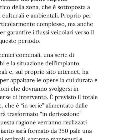
tico della zona, che è sottoposta a
 culturali e ambientali. Proprio per
particolarmente complesso, ma anche
garantire i flussi veicolari verso il
 questo periodo.
ecnici comunali, una serie di
hi e la situazione dell’impianto
ali e, sul proprio sito internet, ha
per appaltare le opere la cui durata è
zioni che dovranno svolgersi in
e di intervento. É previsto il totale
, che è “in serie” alimentato dalle
rà trasformato “in derivazione”
questa ragione verranno realizzati
mpianto sarà formato da 350 pali: una
oni ottimali, saranno mantenuti e