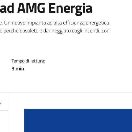
o ad AMG Energia
a
. Un nuovo impianto ad alta efficienza energetica
te perché obsoleto e danneggiato dagli incendi, con
Tempo di lettura:
3 min