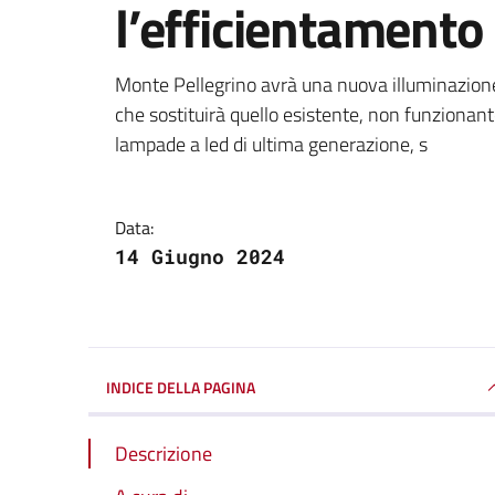
l’efficientament
Dettagli della notizi
Monte Pellegrino avrà una nuova illuminazione
che sostituirà quello esistente, non funzionan
lampade a led di ultima generazione, s
Data:
14 Giugno 2024
INDICE DELLA PAGINA
Descrizione