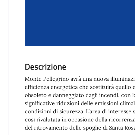
Descrizione
Monte Pellegrino avrà una nuova illuminaz
efficienza energetica che sostituirà quello
obsoleto e danneggiato dagli incendi, con 
significative riduzioni delle emissioni clim
condizioni di sicurezza. L’area di interesse s
così rivalutata in occasione della ricorren
del ritrovamento delle spoglie di Santa Rosa