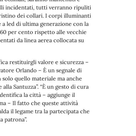
li incidentati, tutti verranno ripuliti
stino dei collari. I corpi illuminanti
e a led di ultima generazione con la
60 per cento rispetto alle vecchie
entati da linea aerea collocata su
ca restituirgli valore e sicurezza –
alvatore Orlando – È un segnale di
on solo quello materiale ma anche
 alla Santuzza”. “È un gesto di cura
entifica la città – aggiunge il
 – Il fatto che queste attività
alda il legame tra la partecipata che
ua patrona”.