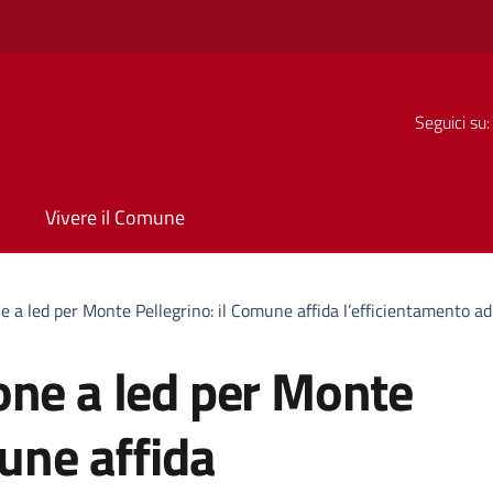
Seguici su:
Vivere il Comune
e a led per Monte Pellegrino: il Comune affida l’efficientamento 
one a led per Monte
mune affida