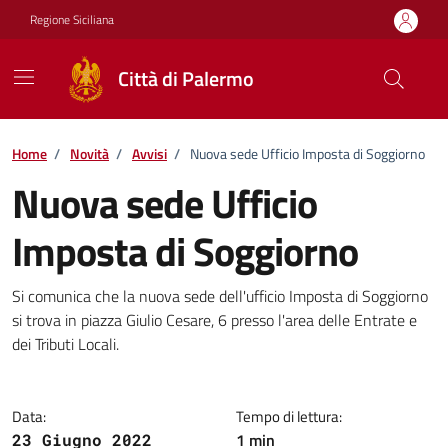
Vai ai contenuti
Vai al footer
Regione Siciliana
Città di Palermo
Home
/
Novità
/
Avvisi
/
Nuova sede Ufficio Imposta di Soggiorno
Nuova sede Ufficio
Imposta di Soggiorno
Dettagli della notizia
Si comunica che la nuova sede dell'ufficio Imposta di Soggiorno
si trova in piazza Giulio Cesare, 6 presso l'area delle Entrate e
dei Tributi Locali.
Data:
Tempo di lettura:
1 min
23 Giugno 2022